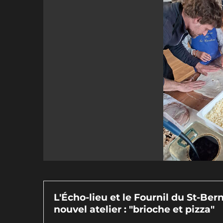
L'Écho-lieu et le Fournil du St-Be
nouvel atelier : "brioche et pizza"