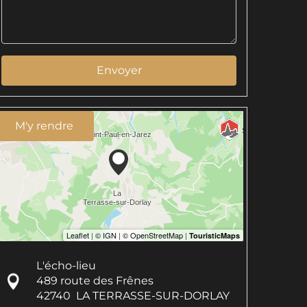
Envoyer
M'y rendre
L'écho-lieu
489 route des Frênes
42740
LA TERRASSE-SUR-DORLAY