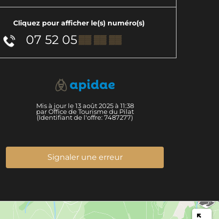
Cliquez pour afficher le(s) numéro(s)
07 52 05
▒▒ ▒▒ ▒▒
Mis à jour le 13 août 2025 à 11:38
par Office de Tourisme du Pilat
(Identifiant de l'offre:
7487277
)
Signaler une erreur