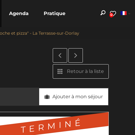
Agenda
Pratique
0
ioche et pizza" - La Terrasse-sur-Dorlay
Retour à la liste
Ajouter à mon séjour
TERMINÉ