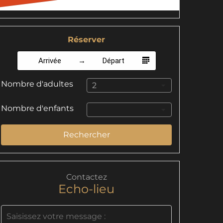
Réserver
Arrivée
Départ
Nombre d'adultes
2
Nombre d'enfants
Rechercher
Contactez
Echo-lieu