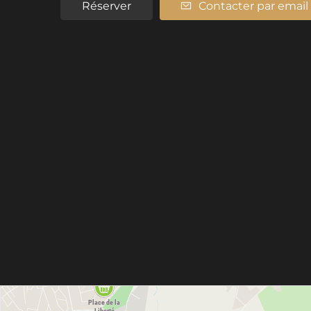
Réserver
Contacter par email