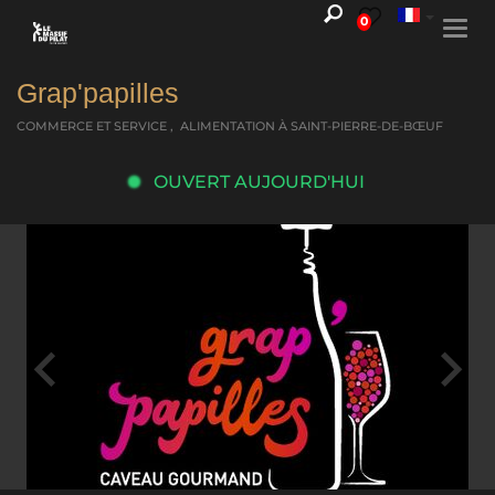
0
Togg
navi
Grap'papilles
COMMERCE ET SERVICE , ALIMENTATION
À SAINT-PIERRE-DE-BŒUF
OUVERT AUJOURD'HUI