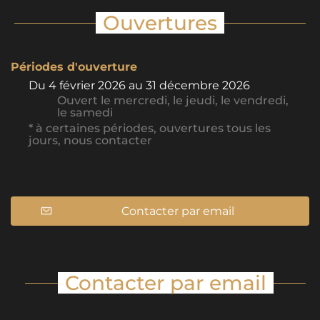
Ouvertures
Périodes d'ouverture
Du
4 février 2026
au
31 décembre 2026
Ouvert
le mercredi
,
le jeudi
,
le vendredi
,
le samedi
* à certaines périodes, ouvertures tous les
jours, nous contacter
Contacter par email
Contacter par email