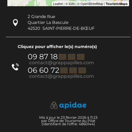
2 Grande Rue
Quartier La Bascule
42520
SAINT-PIERRE-DE-BŒUF
Cliquez pour afficher le(s) numéro(s)
09 87 18
▒▒ ▒▒ ▒▒
contact@grappapilles.com
06 60 72
▒▒ ▒▒ ▒▒
contact@grappapilles.com
Mis à jour le 23 février 2026 à 11:23
par Office de Tourisme du Pilat
(Identifiant de l'offre:
4860144
)