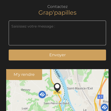
Contactez
Grap'papilles
Envoyer
M'y rendre