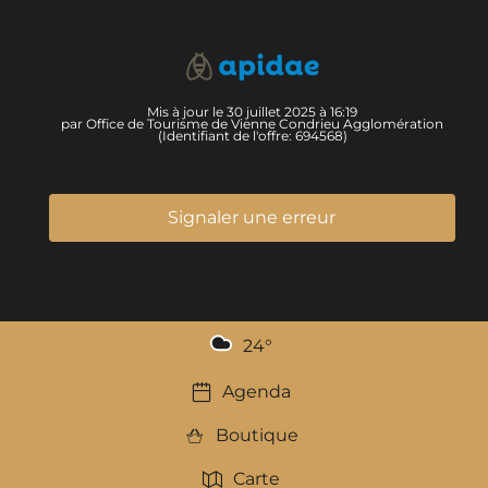
Mis à jour le 30 juillet 2025 à 16:19
par Office de Tourisme de Vienne Condrieu Agglomération
(Identifiant de l'offre:
694568
)
Signaler une erreur
24
°
Agenda
Boutique
Carte