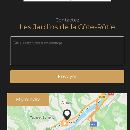
Contactez
Les Jardins de la Côte-Rôtie
Envoyer
M'y rendre