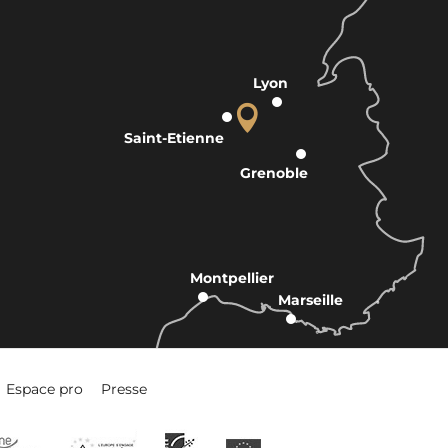
Lyon
Saint-Etienne
Grenoble
Montpellier
Marseille
Espace pro
Presse