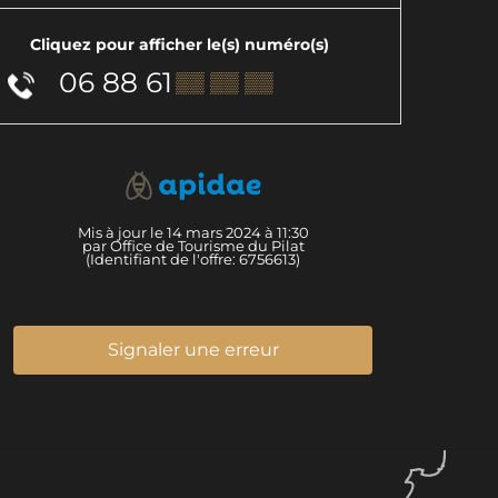
Cliquez pour afficher le(s) numéro(s)
06 88 61
▒▒ ▒▒ ▒▒
Mis à jour le 14 mars 2024 à 11:30
par Office de Tourisme du Pilat
(Identifiant de l'offre:
6756613
)
Signaler une erreur