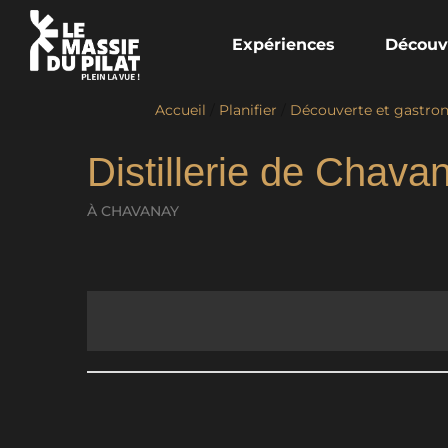
Expériences
Découv
Accueil
/
Planifier
/
Découverte et gastro
Distillerie de Chava
À CHAVANAY