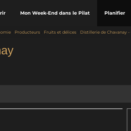
rir
Mon Week-End dans le Pilat
Planifier
nomie
/
Producteurs
/
Fruits et délices
/
Distillerie de Chavanay 
nay