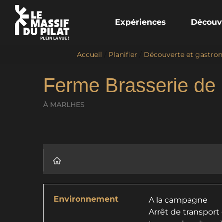
Expériences
Découv
Accueil
/
Planifier
/
Découverte et gastro
Ferme Brasserie de
À MARLHES
Environnement
A la campagne
Arrêt de transpo