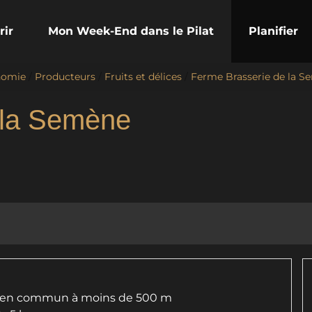
rir
Mon Week-End dans le Pilat
Planifier
nomie
/
Producteurs
/
Fruits et délices
/
Ferme Brasserie de la S
 la Semène
rt en commun à moins de 500 m