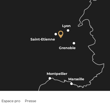
Lyon
Saint-Etienne
Grenoble
Montpellier
Marseille
Espace pro
Presse