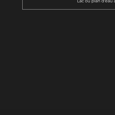
Lac ou plan d'eau 