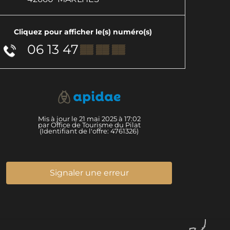
Cliquez pour afficher le(s) numéro(s)
06 13 47
▒▒ ▒▒ ▒▒
Mis à jour le 21 mai 2025 à 17:02
par Office de Tourisme du Pilat
(Identifiant de l'offre:
4761326
)
Signaler une erreur