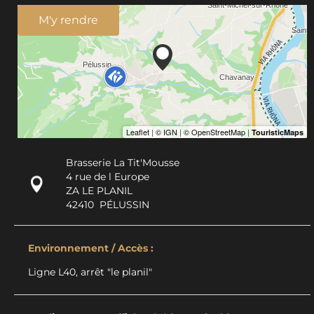
M'y rendre
Brasserie La Tit'Mousse
4 rue de l Europe
ZA LE PLANIL
42410
PÉLUSSIN
Environnement / Accès :
Ligne L40, arrêt "le planil"