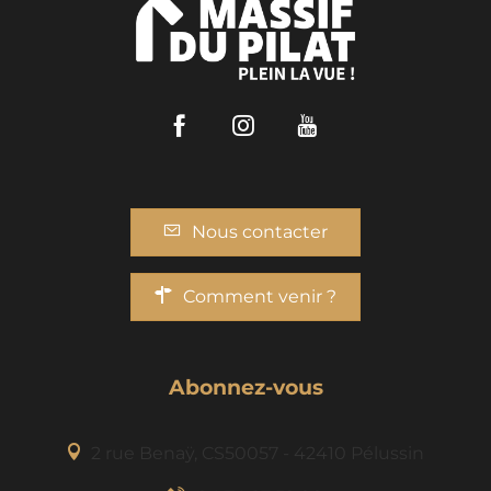
Facebook
Instagram
Youtube
Nous contacter
Comment venir ?
Abonnez-vous
2 rue Benaÿ, CS50057 - 42410 Pélussin