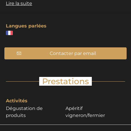
Lire la suite
Langues parlées
Contacter par email
Prestations
Activités
Dégustation de
Apéritif
produits
vigneron/fermier