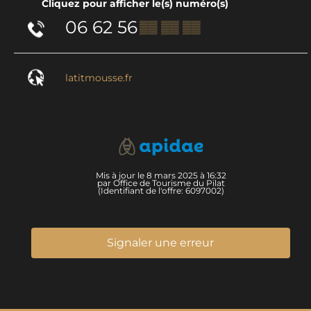
Cliquez pour afficher le(s) numéro(s)
06 62 56
▒▒ ▒▒ ▒▒
latitmousse.fr
Mis à jour le 8 mars 2025 à 16:32
par Office de Tourisme du Pilat
(Identifiant de l'offre:
6097002
)
Signaler une erreur