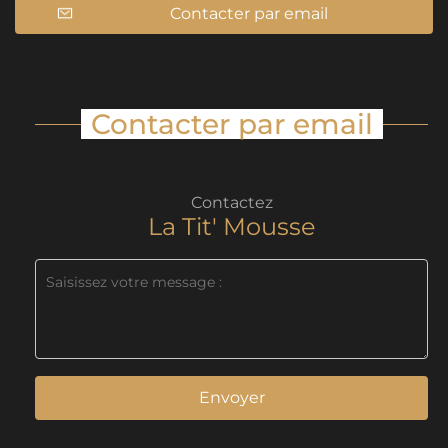
Contacter par email
Contacter par email
Contactez
La Tit' Mousse
Envoyer