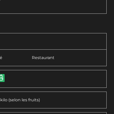
té
Restaurant
ilo (selon les fruits)