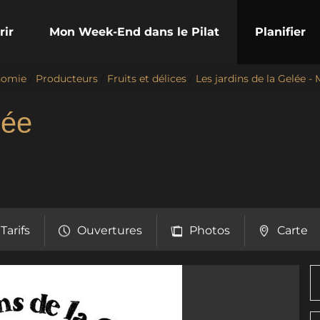
rir
Mon Week-End dans le Pilat
Planifier
nomie
/
Producteurs
/
Fruits et délices
/
Les jardins de la Gelée -
lée
Tarifs
Ouvertures
Photos
Carte