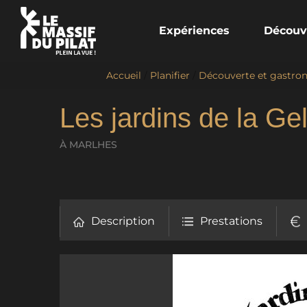
Expériences
Découv
Accueil
/
Planifier
/
Découverte et gastro
Les jardins de la Ge
À MARLHES
Description
Prestations