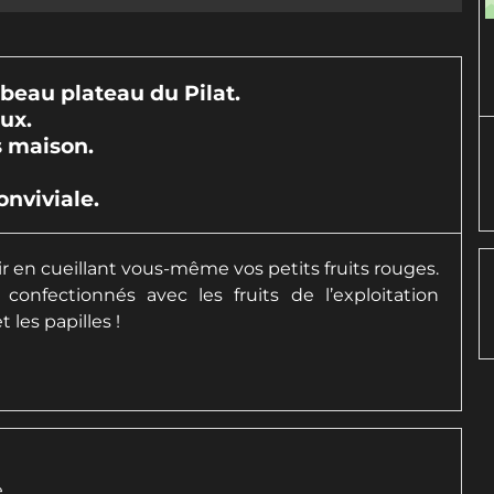
beau plateau du Pilat.
aux.
s maison.
onviviale.
 en cueillant vous-même vos petits fruits rouges.
confectionnés avec les fruits de l’exploitation
t les papilles !
e