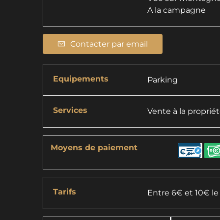
A la campagne
Contacter par email
Equipements
Parking
Services
Vente à la proprié
Moyens de paiement
Tarifs
Entre 6€ et 10€ le k