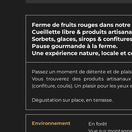
Ferme de fruits rouges dans notre 
Cueillette libre & produits artisan
Sorbets, glaces, sirops & confiture
Pause gourmande à la ferme.
Une expérience nature, locale et c
Passez un moment de détente et de plaisir
Vous trouverez des produits artisanaux 
(confiture, coulis). Un plaisir pour les yeux e
Dégustation sur place, en terrasse.
Environnement
En forêt
Vue sur montagn