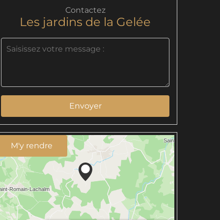
Contactez
Les jardins de la Gelée
Envoyer
M'y rendre