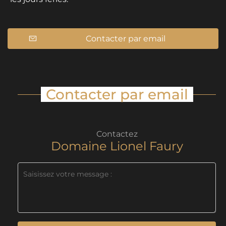
Contacter par email
Contacter par email
Contactez
Domaine Lionel Faury