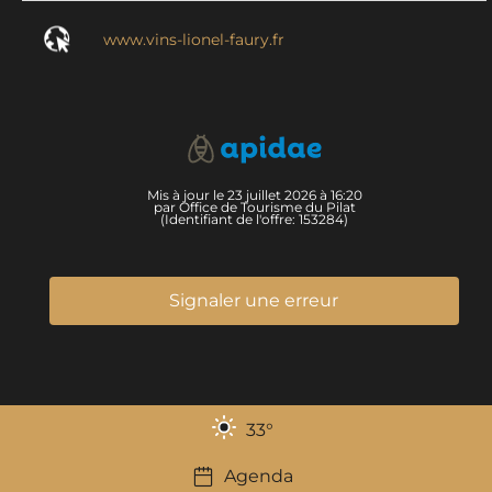
www.vins-lionel-faury.fr
Mis à jour le 23 juillet 2026 à 16:20
par Office de Tourisme du Pilat
(Identifiant de l'offre:
153284
)
Signaler une erreur
33
°
Agenda