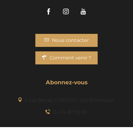
Facebook
Instagram
Youtube
Nous contacter
Comment venir ?
Abonnez-vous
2 rue Benaÿ, CS50057 - 42410 Pélussin
04 74 87 52 00
Description