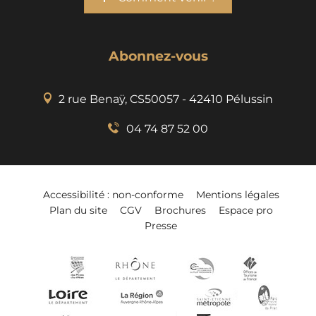
Abonnez-vous
2 rue Benaÿ, CS50057 - 42410 Pélussin
04 74 87 52 00
Accessibilité : non-conforme
Mentions légales
Plan du site
CGV
Brochures
Espace pro
Presse