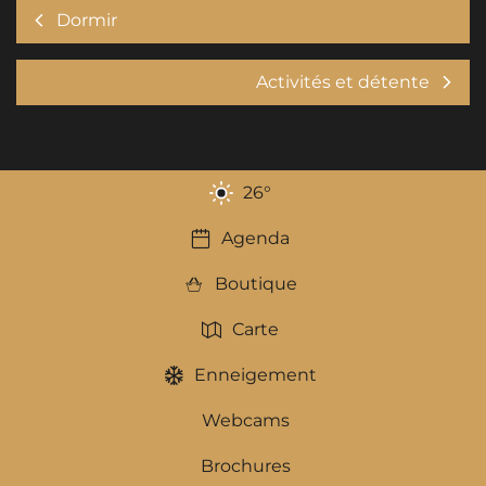
Dormir
Activités et détente
26
°
Agenda
Boutique
Carte
Enneigement
Webcams
Brochures