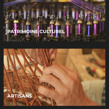
PATRIMOINE CULTUREL
ARTISANS