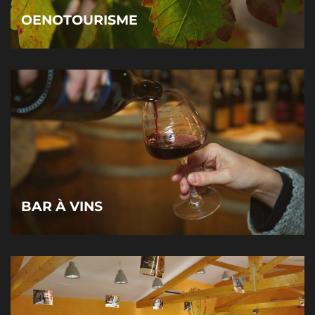
OENOTOURISME
BAR À VINS