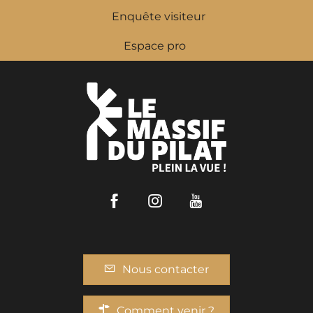
Enquête visiteur
Espace pro
Facebook
Instagram
Youtube
Nous contacter
Comment venir ?