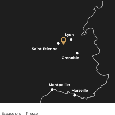
Lyon
Saint-Etienne
Grenoble
Montpellier
Marseille
Espace pro
Presse