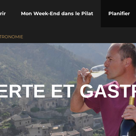
rir
Mon Week-End dans le Pilat
Planifier
STRONOMIE
ERTE ET GAST