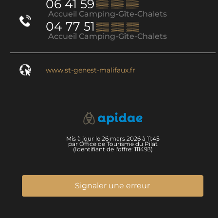
06 41 59
▒▒ ▒▒ ▒▒
Accueil Camping-Gîte-Chalets
04 77 51
▒▒ ▒▒ ▒▒
Accueil Camping-Gîte-Chalets
www.st-genest-malifaux.fr
Mis à jour le 26 mars 2026 à 11:45
par Office de Tourisme du Pilat
(Identifiant de l'offre:
111493
)
Signaler une erreur