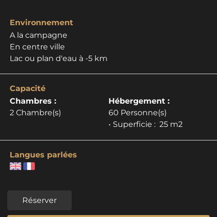
Environnement
A la campagne
En centre ville
Lac ou plan d'eau à -5 km
Capacité
Chambres :
Hébergement :
2 Chambre(s)
60 Personne(s)
• Superficie :
25 m
2
Langues parlées
Réserver