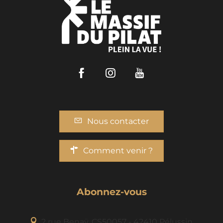
Facebook
Instagram
Youtube
Nous contacter
Comment venir ?
Abonnez-vous
2 rue Benaÿ, CS50057 - 42410 Pélussin