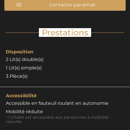
Contacter par email
Prestations
Disposition
2
Lit(s) double(s)
1
Lit(s) simple(s)
3
Pièce(s)
Accessibilité
Accessible en fauteuil roulant en autonomie
Mobilité réduite
• 1 chalet est accessible aux personnes à mobilité
réduite.