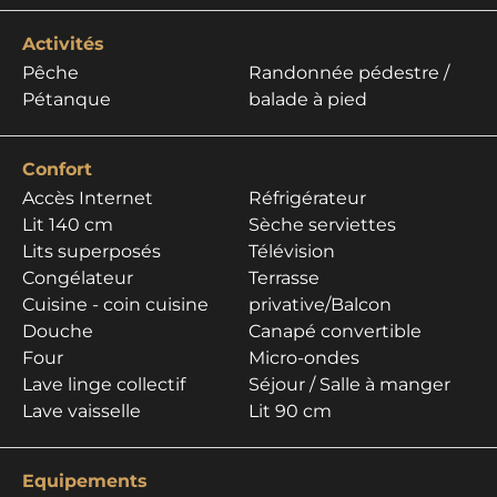
Activités
Pêche
Randonnée pédestre /
Pétanque
balade à pied
Confort
Accès Internet
Réfrigérateur
Lit 140 cm
Sèche serviettes
Lits superposés
Télévision
Congélateur
Terrasse
Cuisine - coin cuisine
privative/Balcon
Douche
Canapé convertible
Four
Micro-ondes
Lave linge collectif
Séjour / Salle à manger
Lave vaisselle
Lit 90 cm
Equipements