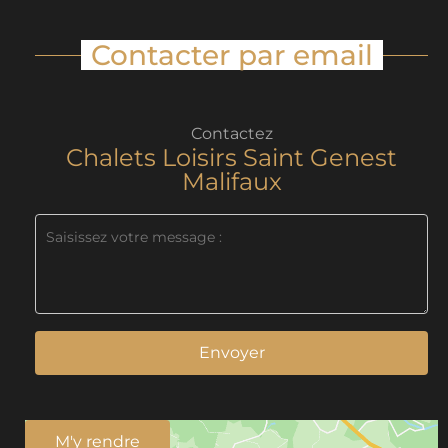
Contacter par email
Contactez
Chalets Loisirs Saint Genest
Malifaux
Envoyer
M'y rendre