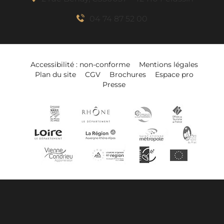
04 74 87 52 00
Accessibilité : non-conforme
Mentions légales
Plan du site
CGV
Brochures
Espace pro
Presse
Description
Réserver
Prestations
Sur place