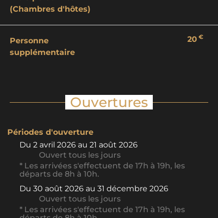
(Chambres d'hôtes)
€
20
Personne
supplémentaire
Ouvertures
Périodes d'ouverture
Du
2 avril 2026
au
21 août 2026
Ouvert
tous les jours
* Les arrivées s'effectuent de 17h à 19h, les
départs de 8h à 10h.
Du
30 août 2026
au
31 décembre 2026
Ouvert
tous les jours
* Les arrivées s'effectuent de 17h à 19h, les
départs de 8h à 10h.