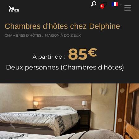
0
Togg
navi
Chambres d'hôtes chez Delphine
CHAMBRES D'HÔTES , MAISON
À DOIZIEUX
85
€
À partir de :
Deux personnes (Chambres d'hôtes)