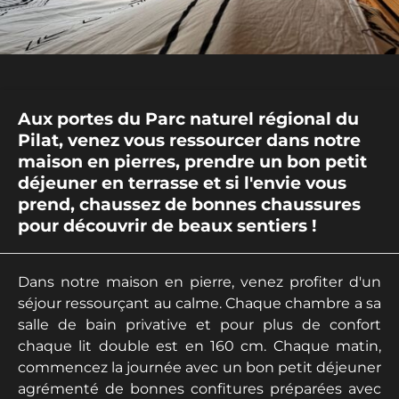
Aux portes du Parc naturel régional du
Pilat, venez vous ressourcer dans notre
maison en pierres, prendre un bon petit
déjeuner en terrasse et si l'envie vous
prend, chaussez de bonnes chaussures
pour découvrir de beaux sentiers !
Dans notre maison en pierre, venez profiter d'un
séjour ressourçant au calme. Chaque chambre a sa
salle de bain privative et pour plus de confort
chaque lit double est en 160 cm. Chaque matin,
commencez la journée avec un bon petit déjeuner
agrémenté de bonnes confitures préparées avec