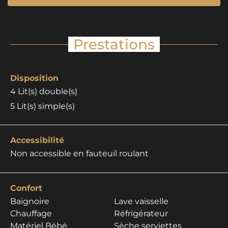
Prestations
Disposition
4
Lit(s) double(s)
5
Lit(s) simple(s)
Accessibilité
Non accessible en fauteuil roulant
Confort
Baignoire
Lave vaisselle
Chauffage
Réfrigérateur
Matériel Bébé
Sèche serviettes