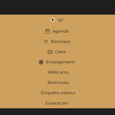
19
°
Agenda
Boutique
Carte
Enneigement
Webcams
Brochures
Enquête visiteur
Espace pro