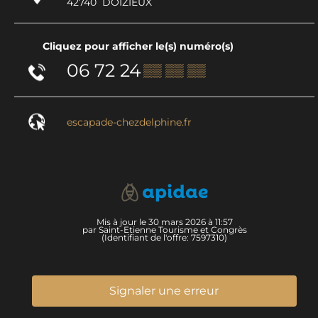
42740
DOIZIEUX
Cliquez pour afficher le(s) numéro(s)
06 72 24
▒▒ ▒▒ ▒▒
escapade-chezdelphine.fr
Mis à jour le 30 mars 2026 à 11:57
par Saint-Etienne Tourisme et Congrès
(Identifiant de l'offre:
7597310
)
Signaler une erreur