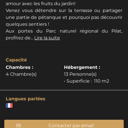
amour avec les fruits du jardin!
Venez vous détendre sur la terrasse ou partager
une partie de pétanque et pourquoi pas découvrir
quelques sentiers !
Aux portes du Parc naturel régional du Pilat,
profitez de...
Lire la suite
Capacité
Chambres :
Hébergement :
4 Chambre(s)
13 Personne(s)
• Superficie :
110 m
2
Langues parlées
Contacter par email