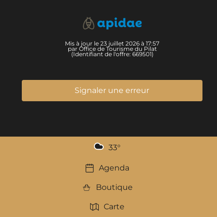
Mis à jour le 23 juillet 2026 à 17:57
par Office de Tourisme du Pilat
(Identifiant de l'offre:
669501
)
Signaler une erreur
33
°
Agenda
Boutique
Carte