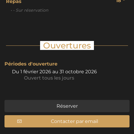
18
Repas
• - Sur réservation
Ouvertures
Périodes d'ouverture
Du
1 février 2026
au
31 octobre 2026
Ouvert
tous les jours
Réserver
Contacter par email