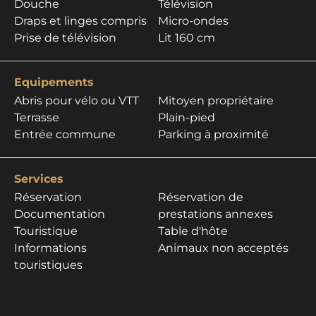
Douche
Télévision
Draps et linges compris
Micro-ondes
Prise de télévision
Lit 160 cm
Equipements
Abris pour vélo ou VTT
Mitoyen propriétaire
Terrasse
Plain-pied
Entrée commune
Parking à proximité
Services
Réservation
Réservation de
Documentation
prestations annexes
Touristique
Table d'hôte
Informations
Animaux non acceptés
touristiques