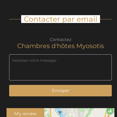
Contacter par email
Contactez
Chambres d'hôtes Myosotis
Envoyer
M'y rendre