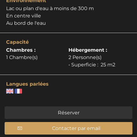
Environnement
Lac ou plan d'eau à moins de 300 m
En centre ville
Au bord de l'eau
Capacité
Chambres :
Hébergement :
1 Chambre(s)
2 Personne(s)
• Superficie :
25 m
2
Langues parlées
Réserver
Contacter par email