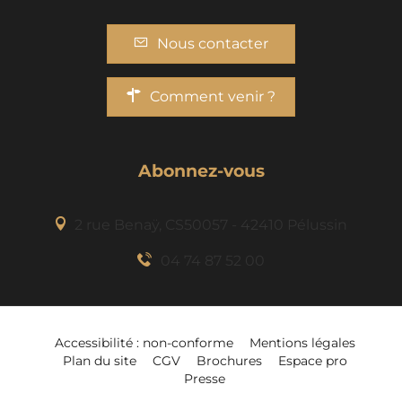
Nous contacter
Comment venir ?
Abonnez-vous
2 rue Benaÿ, CS50057 - 42410 Pélussin
04 74 87 52 00
Accessibilité : non-conforme
Mentions légales
Plan du site
CGV
Brochures
Espace pro
Presse