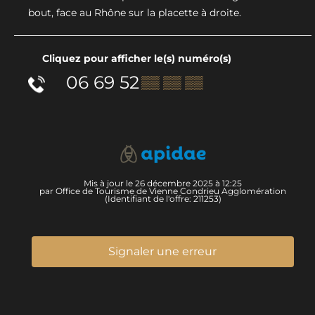
bout, face au Rhône sur la placette à droite.
Cliquez pour afficher le(s) numéro(s)
06 69 52
▒▒ ▒▒ ▒▒
Mis à jour le 26 décembre 2025 à 12:25
par Office de Tourisme de Vienne Condrieu Agglomération
(Identifiant de l'offre:
211253
)
Signaler une erreur