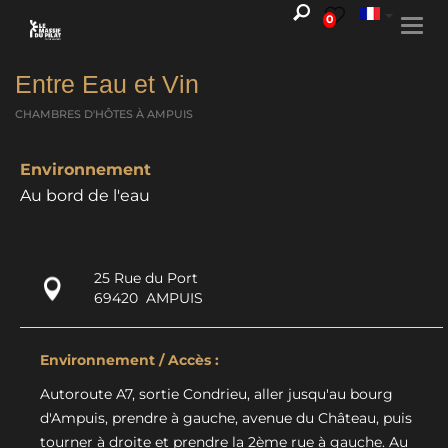
0
Togg
navi
Entre Eau et Vin
CHAMBRES D'HÔTES
À AMPUIS
Environnement
Au bord de l'eau
25 Rue du Port
69420
AMPUIS
Environnement / Accès :
Autoroute A7, sortie Condrieu, aller jusqu'au bourg
d'Ampuis, prendre à gauche, avenue du Château, puis
tourner à droite et prendre la 2ème rue à gauche. Au