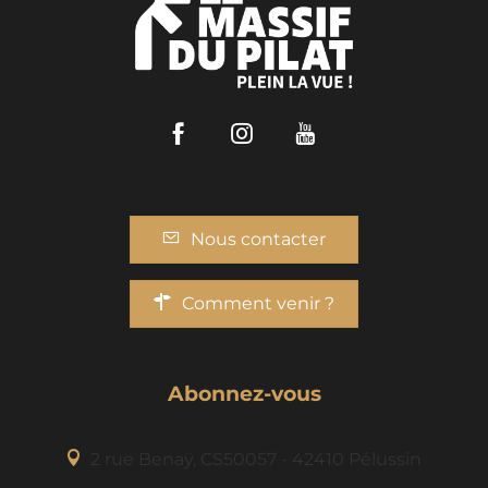
Facebook
Instagram
Youtube
Nous contacter
Comment venir ?
Abonnez-vous
2 rue Benaÿ, CS50057 - 42410 Pélussin