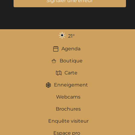
Signaler une erreur
21
°
Agenda
Boutique
Carte
Enneigement
Webcams
Brochures
Enquête visiteur
Espace pro