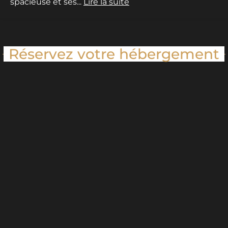
spacieuse et ses...
Lire la suite
Réservez votre hébergement