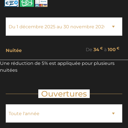
€
€
De
34
à
100
Nuitée
Une réduction de 5% est appliquée pour plusieurs
nuitées
Ouvertures