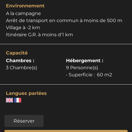
Environnement
A la campagne
Arrêt de transport en commun à moins de 500 m
Village à -2 km
Itinéraire G.R. à moins d'1 km
Capacité
Chambres :
Hébergement :
3 Chambre(s)
9 Personne(s)
• Superficie :
60 m
2
Langues parlées
Réserver