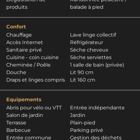
produits
balade à pied
Confort
Chauffage
Lave linge collectif
Accès Internet
Réfrigérateur
Sanitaire privé
Sèche cheveux
Cuisine - coin cuisine
Sèche serviettes
Cheminée / Poêle
1 salle de bain (privée)
Douche
Lit 90 cm
Draps et linges compris
Lit 160 cm
Equipements
Abris pour vélo ou VTT
Entrée indépendante
Salon de jardin
Jardin
Terrasse
Plain-pied
Barbecue
Parking privé
Entrée commune
Gestion des déchets