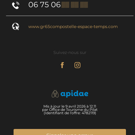
06 75 06
▒▒ ▒▒ ▒▒
www.gr65compostelle-espace-temps.com
Suivez-nous sur
Mis à jour le 9 avril 2026 à 12:11
par Office de Tourisme du Pilat
(Identifiant de l'offre:
4782119
)