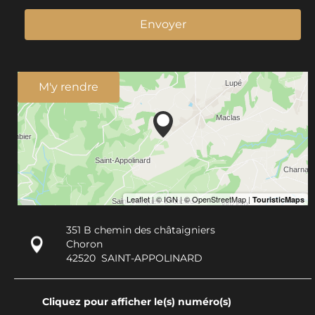
Envoyer
M'y rendre
351 B chemin des châtaigniers
Choron
42520
SAINT-APPOLINARD
Cliquez pour afficher le(s) numéro(s)