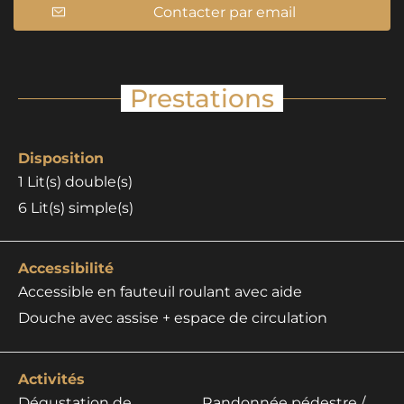
Contacter par email
Prestations
Disposition
1
Lit(s) double(s)
6
Lit(s) simple(s)
Accessibilité
Accessible en fauteuil roulant avec aide
Douche avec assise + espace de circulation
Activités
Dégustation de
Randonnée pédestre /