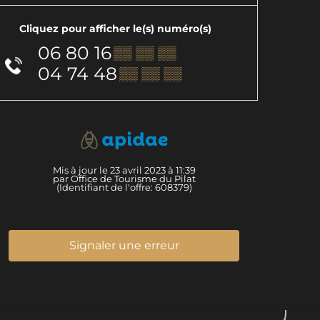
Cliquez pour afficher le(s) numéro(s)
06 80 16
▒▒ ▒▒ ▒▒
04 74 48
▒▒ ▒▒ ▒▒
Mis à jour le 23 avril 2023 à 11:39
par Office de Tourisme du Pilat
(Identifiant de l'offre:
608379
)
Signaler une erreur