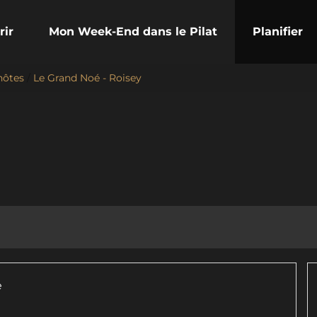
rir
Mon Week-End dans le Pilat
Planifier
hôtes
/
Le Grand Noé - Roisey
e