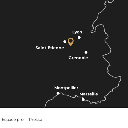
Lyon
Saint-Etienne
Grenoble
Montpellier
Marseille
Espace pro
Presse