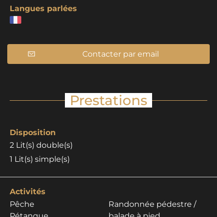
Langues parlées
Contacter par email
Prestations
Disposition
2
Lit(s) double(s)
1
Lit(s) simple(s)
Activités
Pêche
Randonnée pédestre /
Pétanque
balade à pied