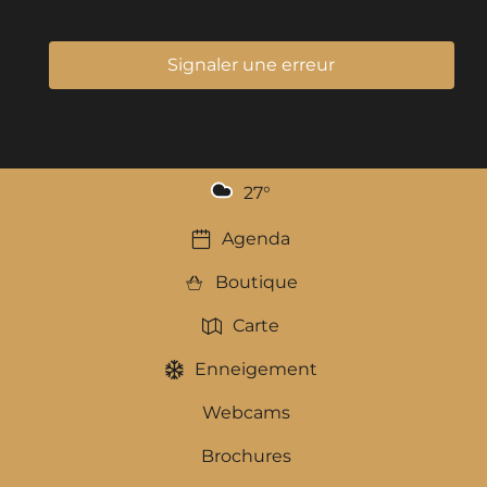
Signaler une erreur
27
°
Agenda
Boutique
Carte
Enneigement
Webcams
Brochures