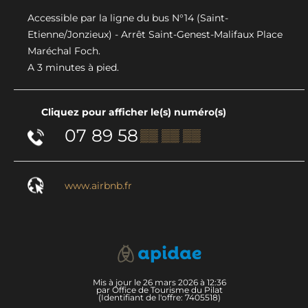
Accessible par la ligne du bus N°14 (Saint-
Etienne/Jonzieux) - Arrêt Saint-Genest-Malifaux Place
Maréchal Foch.
A 3 minutes à pied.
Cliquez pour afficher le(s) numéro(s)
07 89 58
▒▒ ▒▒ ▒▒
www.airbnb.fr
Mis à jour le 26 mars 2026 à 12:36
par Office de Tourisme du Pilat
(Identifiant de l'offre:
7405518
)