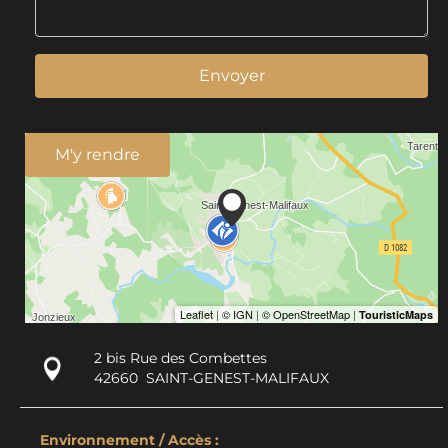
Envoyer
M'y rendre
2 bis Rue des Combettes
42660
SAINT-GENEST-MALIFAUX
Environnement / Accès :