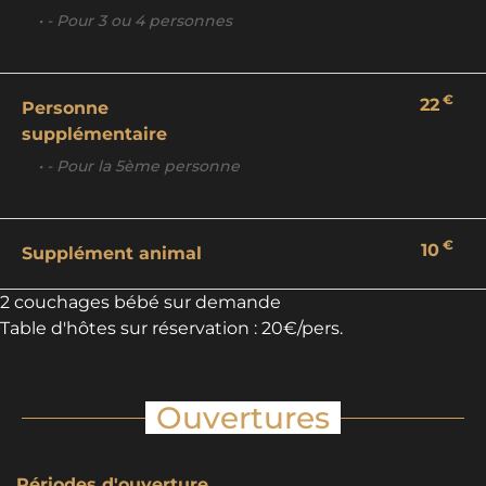
• - Pour 3 ou 4 personnes
€
22
Personne
supplémentaire
• - Pour la 5ème personne
€
10
Supplément animal
2 couchages bébé sur demande
Table d'hôtes sur réservation : 20€/pers.
Ouvertures
Périodes d'ouverture