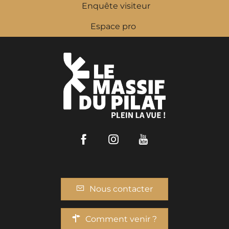
Enquête visiteur
Espace pro
Facebook
Instagram
Youtube
Nous contacter
Comment venir ?