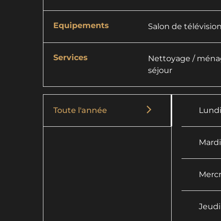
Equipements
Salon de télévisio
Services
Nettoyage / ménag
séjour
Toute l'année
Lund
Mard
Mercr
Jeudi