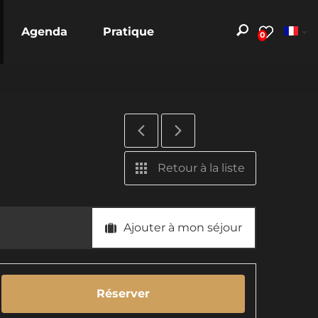
Agenda
Pratique
0
Retour à la liste
Ajouter à mon séjour
Réserver