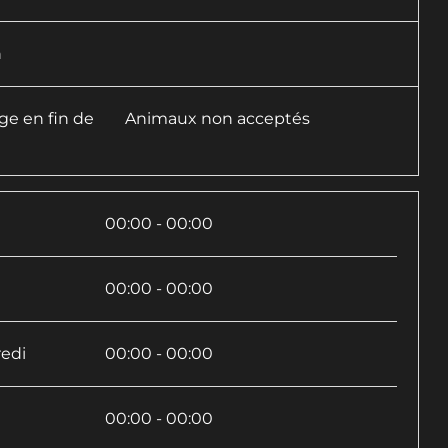
n
e en fin de
Animaux non acceptés
i
00:00 - 00:00
i
00:00 - 00:00
edi
00:00 - 00:00
00:00 - 00:00