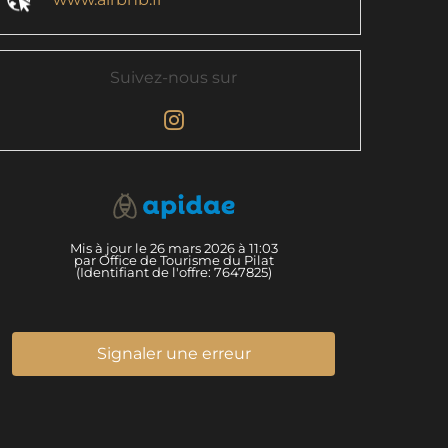
Suivez-nous sur
Mis à jour le 26 mars 2026 à 11:03
par Office de Tourisme du Pilat
(Identifiant de l'offre:
7647825
)
Signaler une erreur