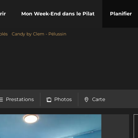
rir
Mon Week-End dans le Pilat
Planifier
blés
/
Candy by Clem - Pélussin
Prestations
Photos
Carte