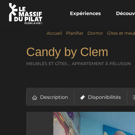
Expériences
Découv
Accueil
/
Planifier
/
Dormir
/
Gîtes et meu
Candy by Clem
MEUBLÉS ET GÎTES , APPARTEMENT
À PÉLUSSIN
Description
Disponibilités