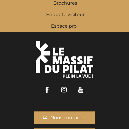
Brochures
Enquête visiteur
Espace pro
Facebook
Instagram
Youtube
Nous contacter