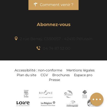
Comment venir ?
Abonnez-vous
2 rue Benaÿ, CS50057 - 42410 Pélussin
04 74 87 52 00
Accessibilité : non-conforme
Mentions légales
Plan du site
CGV
Brochures
Espace pro
Presse
Ajouter à mon
séjour