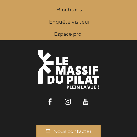
Brochures
Enquête visiteur
Espace pro
Facebook
Instagram
Youtube
Nous contacter