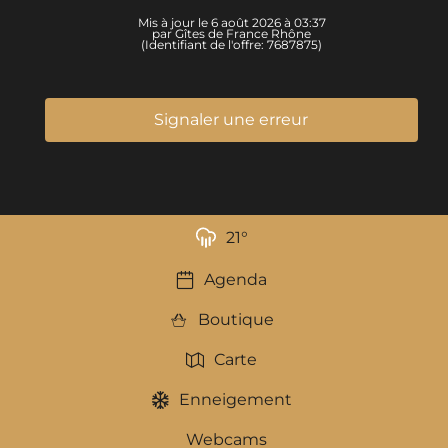
Mis à jour le 6 août 2026 à 03:37
par Gîtes de France Rhône
(Identifiant de l'offre:
7687875
)
Signaler une erreur
21
°
Agenda
Boutique
Carte
Enneigement
Webcams