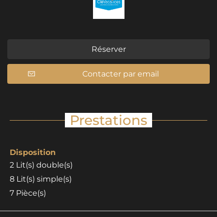
Réserver
Contacter par email
Prestations
Disposition
2
Lit(s) double(s)
8
Lit(s) simple(s)
7
Pièce(s)