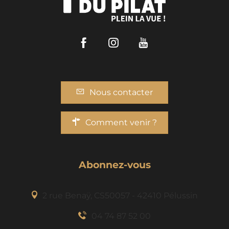
Facebook
Instagram
Youtube
Nous contacter
Comment venir ?
Abonnez-vous
2 rue Benaÿ, CS50057 - 42410 Pélussin
04 74 87 52 00
Description