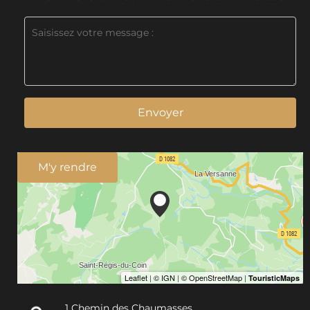
Envoyer
M'y rendre
1 Chemin des Chaumasses