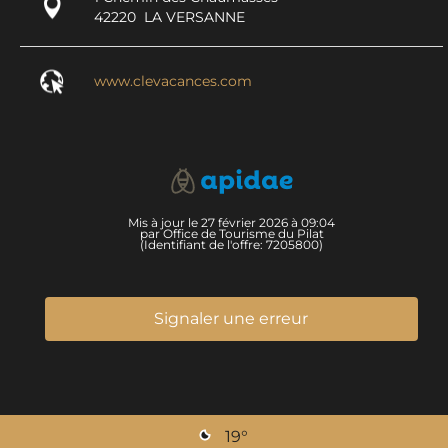
42220
LA VERSANNE
www.clevacances.com
Mis à jour le 27 février 2026 à 09:04
par Office de Tourisme du Pilat
(Identifiant de l'offre:
7205800
)
Signaler une erreur
19
°