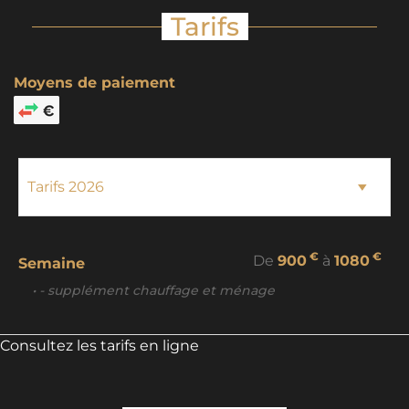
Tarifs
Moyens de paiement
€
€
De
900
à
1080
Semaine
• - supplément chauffage et ménage
Consultez les tarifs en ligne