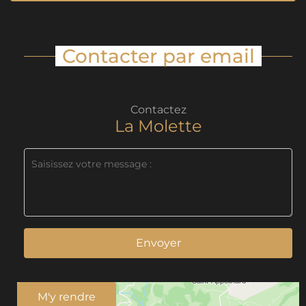
Contacter par email
Contactez
La Molette
Envoyer
M'y rendre