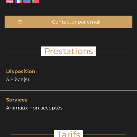
Contacter par email
Prestations
Disposition
3
Pièce(s)
Services
Animaux non acceptés
Tarifs