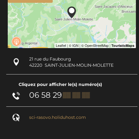
21 rue du Faubourg
42220
SAINT-JULIEN-MOLIN-MOLETTE
Cliquez pour afficher le(s) numéro(s)
06 58 29
▒▒ ▒▒ ▒▒
sci-rasovo.holiduhost.com