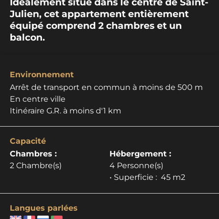
Idéalement situé dans le centre de Saint-
Julien, cet appartement entièrement
équipé comprend 2 chambres et un
balcon.
Environnement
Arrêt de transport en commun à moins de 500 m
En centre ville
Itinéraire G.R. à moins d'1 km
Capacité
Chambres :
Hébergement :
2 Chambre(s)
4 Personne(s)
• Superficie :
45 m
2
Langues parlées