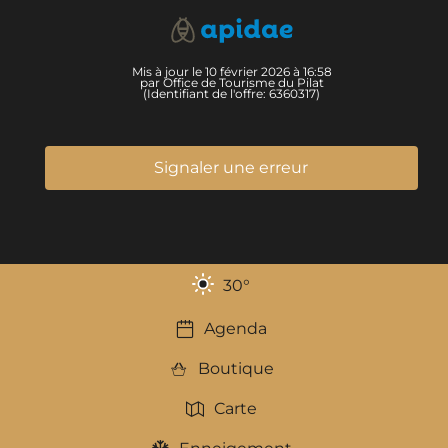
Mis à jour le 10 février 2026 à 16:58
par Office de Tourisme du Pilat
(Identifiant de l'offre:
6360317
)
Signaler une erreur
30
°
Agenda
Boutique
Carte