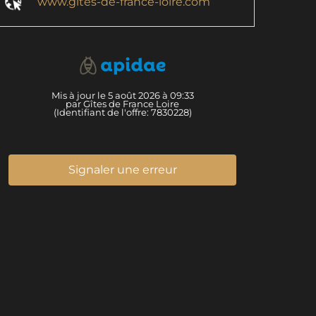
www.gites-de-france-loire.com
Mis à jour le 5 août 2026 à 09:33
par Gîtes de France Loire
(Identifiant de l'offre:
7830228
)
Signaler une erreur