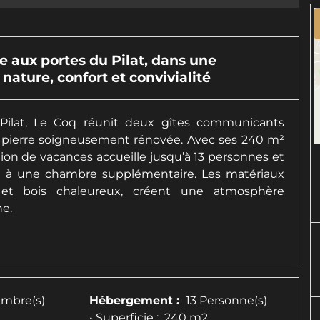
 aux portes du Pilat, dans une
nature, confort et convivialité
 Pilat, Le Coq réunit deux gîtes communicants
pierre soigneusement rénovée. Avec ses 240 m²
ation de vacances accueille jusqu’à 13 personnes et
e à une chambre supplémentaire. Les matériaux
es et bois chaleureux, créent une atmosphère
e.
mbre(s)
Hébergement :
13 Personne(s)
• Superficie :
240 m
2