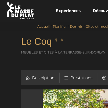
Expériences
Découv
Accueil
/
Planifier
/
Dormir
/
Gîtes et meu
Le Coq
MEUBLÉS ET GÎTES
À LA TERRASSE-SUR-DORLAY
Description
Prestations