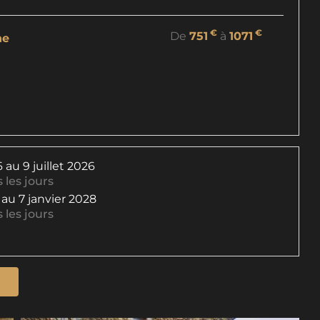
€
€
De
751
à
1071
ne
6
au
9 juillet 2026
 les jours
au
7 janvier 2028
 les jours