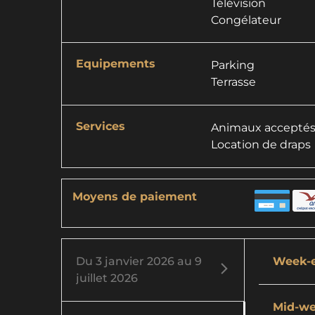
Télévision
Congélateur
Equipements
Parking
Terrasse
Services
Animaux accepté
Location de draps
Moyens de paiement
Du
3 janvier 2026
au
9
Week-
juillet 2026
Mid-w