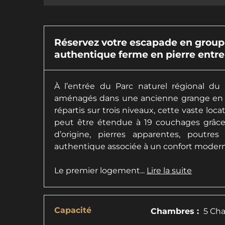
Réservez votre escapade en groupe
authentique ferme en pierre entre 
À l’entrée du Parc naturel régional du
aménagés dans une ancienne grange en 
répartis sur trois niveaux, cette vaste loc
peut être étendue à 19 couchages grâc
d’origine, pierres apparentes, poutr
authentique associée à un confort modern
Le premier logement...
Lire la suite
Capacité
Chambres :
5 Cha