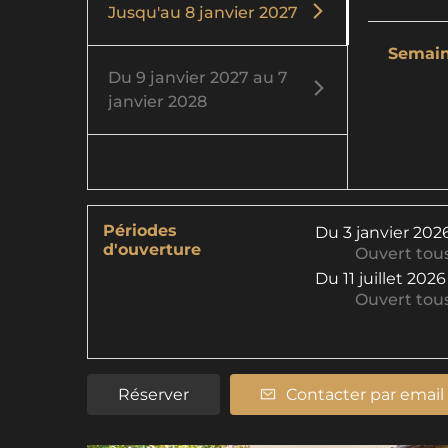
Jusqu'au
8 janvier 2027
Semai
Du
9 janvier 2027
au
7
janvier 2028
Périodes
Du
3 janvier 202
d'ouverture
Ouvert
tous
Du
11 juillet 2026
Ouvert
tous
Réserver
Contacter par email