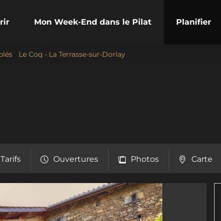
rir
Mon Week-End dans le Pilat
Planifier
blés
/
Le Coq - La Terrasse-sur-Dorlay
Tarifs
Ouvertures
Photos
Carte