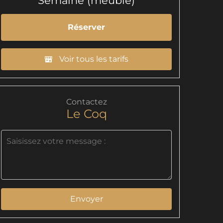
Semaine (meublé)
Réserver
Voir tous les tarifs
Contactez
Le Coq
Envoyer