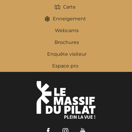
Carte
Enneigement
Webcams
Brochures
Enquête visiteur
Espace pro
Facebook
Instagram
Youtube