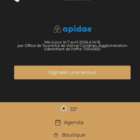
Mis à jour le 7 avril 2026 à 14:16
par Office de Tourisme de Vienne Condrieu Agglomération
(Identifiant de l'offre:
7054565
)
Signaler une erreur
33
°
Agenda
Boutique