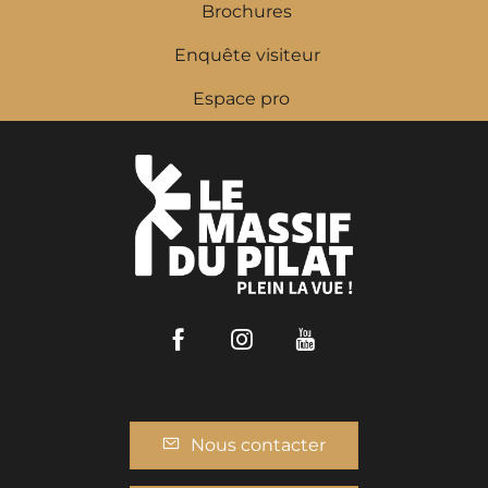
Brochures
Enquête visiteur
Espace pro
Facebook
Instagram
Youtube
Nous contacter