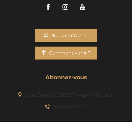
Facebook
Instagram
Youtube
Nous contacter
Comment venir ?
Abonnez-vous
2 rue Benaÿ, CS50057 - 42410 Pélussin
04 74 87 52 00