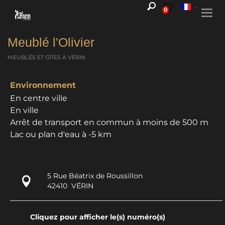
0
Togg
navi
Meublé l'Olivier
MEUBLÉS ET GÎTES
À VÉRIN
Environnement
En centre ville
En ville
Arrêt de transport en commun à moins de 500 m
Lac ou plan d'eau à -5 km
5 Rue Béatrix de Roussillon
42410
VÉRIN
Cliquez pour afficher le(s) numéro(s)