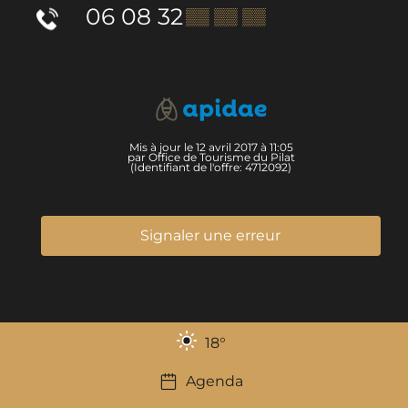
06 08 32
▒▒ ▒▒ ▒▒
Mis à jour le 12 avril 2017 à 11:05
par Office de Tourisme du Pilat
(Identifiant de l'offre:
4712092
)
Signaler une erreur
18
°
Agenda