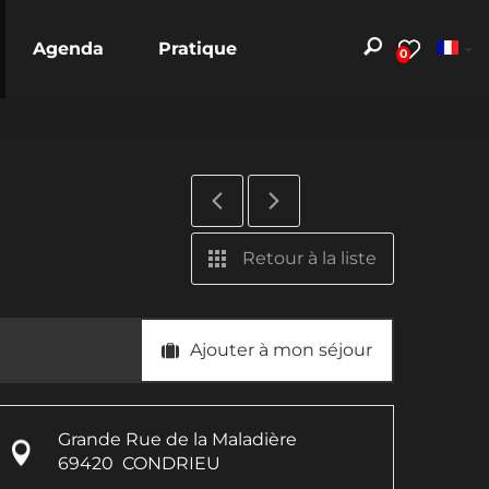
Agenda
Pratique
0
Retour à la liste
Ajouter à mon séjour
Grande Rue de la Maladière
69420
CONDRIEU