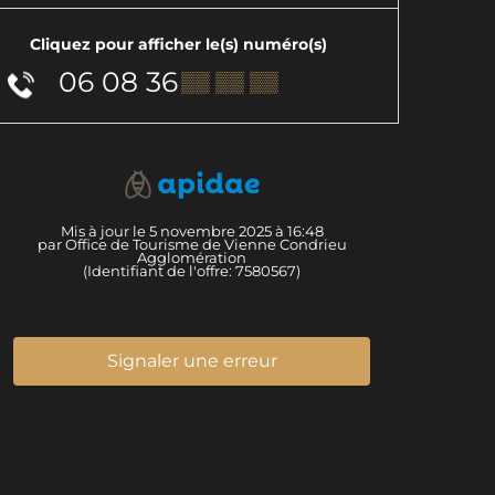
Cliquez pour afficher le(s) numéro(s)
06 08 36
▒▒ ▒▒ ▒▒
Mis à jour le 5 novembre 2025 à 16:48
par Office de Tourisme de Vienne Condrieu
Agglomération
(Identifiant de l'offre:
7580567
)
Signaler une erreur