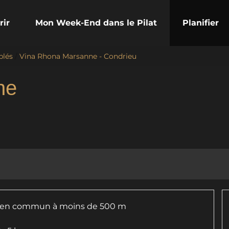
rir
Mon Week-End dans le Pilat
Planifier
blés
/
Vina Rhona Marsanne - Condrieu
ne
rt en commun à moins de 500 m