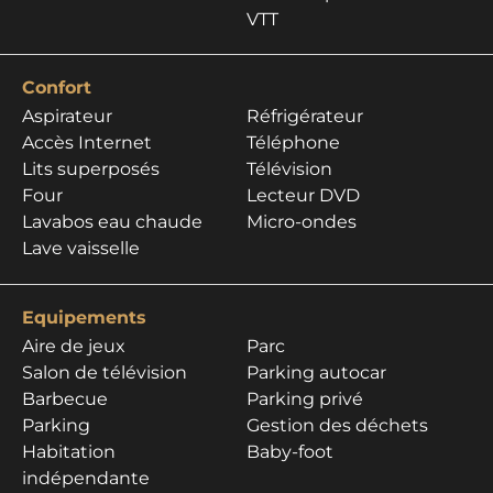
VTT
Confort
Aspirateur
Réfrigérateur
Accès Internet
Téléphone
Lits superposés
Télévision
Four
Lecteur DVD
Lavabos eau chaude
Micro-ondes
Lave vaisselle
Equipements
Aire de jeux
Parc
Salon de télévision
Parking autocar
Barbecue
Parking privé
Parking
Gestion des déchets
Habitation
Baby-foot
indépendante