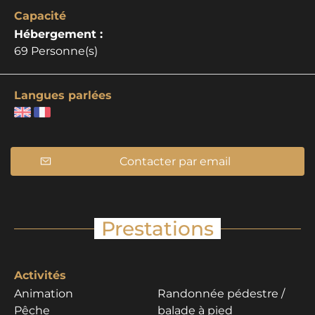
Capacité
Hébergement :
69 Personne(s)
Langues parlées
Contacter par email
Prestations
Activités
Animation
Randonnée pédestre /
Pêche
balade à pied