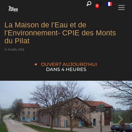
0
Togg
navi
La Maison de l'Eau et de
l'Environnement- CPIE des Monts
du Pilat
À MARLHES
OUVERT AUJOURD'HUI
DANS 4 HEURES