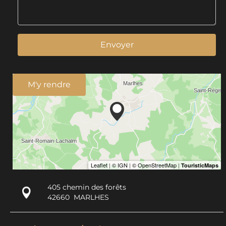
Envoyer
M'y rendre
405 chemin des forêts
42660
MARLHES