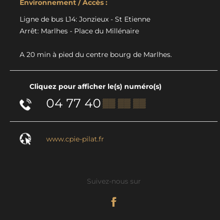
Environnement / Accès :
Ligne de bus L14: Jonzieux - St Etienne
Arrêt: Marlhes - Place du Millénaire
A 20 min à pied du centre bourg de Marlhes.
Cliquez pour afficher le(s) numéro(s)
04 77 40
▒▒ ▒▒ ▒▒
www.cpie-pilat.fr
Suivez-nous sur