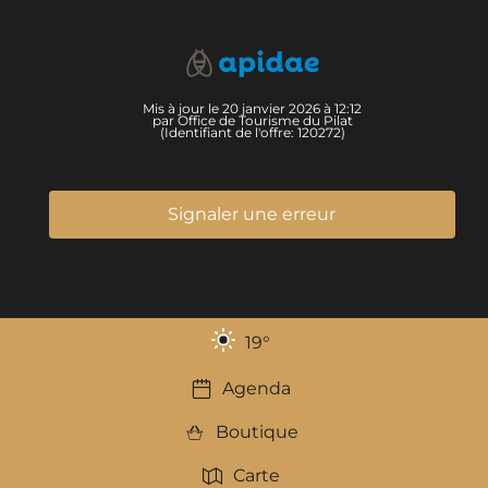
Mis à jour le 20 janvier 2026 à 12:12
par Office de Tourisme du Pilat
(Identifiant de l'offre:
120272
)
Signaler une erreur
19
°
Agenda
Boutique
Carte