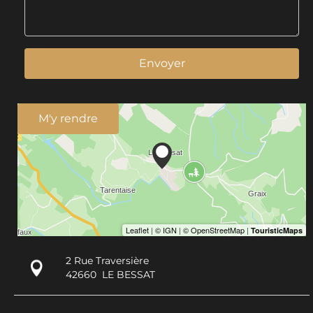
Envoyer
M'y rendre
2 Rue Traversière
42660
LE BESSAT