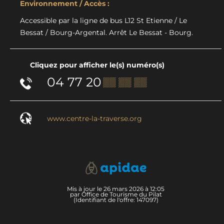
Environnement / Accès :
Accessible par la ligne de bus L12 St Etienne / Le
Bessat / Bourg-Argental. Arrêt Le Bessat - Bourg.
Cliquez pour afficher le(s) numéro(s)
04 77 20
▒▒ ▒▒ ▒▒
www.centre-la-traverse.org
Mis à jour le 26 mars 2026 à 12:05
par Office de Tourisme du Pilat
(Identifiant de l'offre:
147097
)