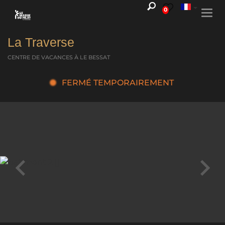
0
Togg
navi
La Traverse
CENTRE DE VACANCES
À LE BESSAT
FERMÉ TEMPORAIREMENT