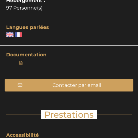
Hébergement :
97 Personne(s)
Langues parlées
Documentation
Contacter par email
Prestations
Accessibilité