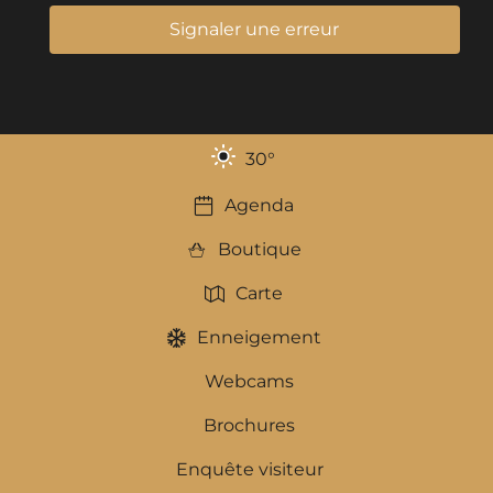
Signaler une erreur
30
°
Agenda
Boutique
Carte
Enneigement
Webcams
Brochures
Enquête visiteur