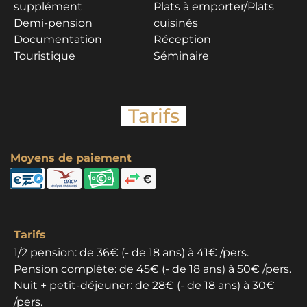
supplément
Plats à emporter/Plats
Demi-pension
cuisinés
Documentation
Réception
Touristique
Séminaire
Tarifs
Moyens de paiement
Tarifs
1/2 pension: de 36€ (- de 18 ans) à 41€ /pers.
Pension complète: de 45€ (- de 18 ans) à 50€ /pers.
Nuit + petit-déjeuner: de 28€ (- de 18 ans) à 30€
/pers.