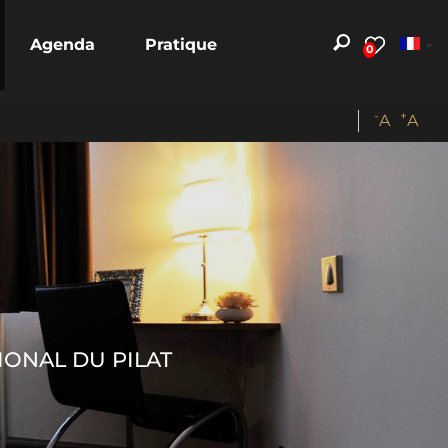
Agenda
Pratique
0
-
+
A
A
IONAL DU PILAT