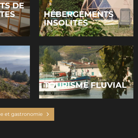
TS DE
ÎTES
HÉBERGEMENTS
INSOLITES
TOURISME FLUVIAL
e et gastronomie