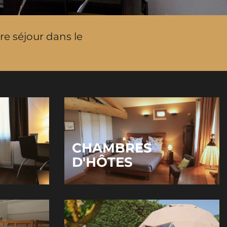
re séjour dans le
CHAMBRES
D'HÔTES