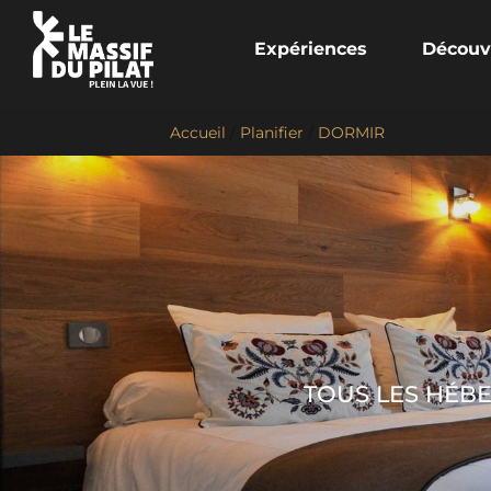
Expériences
Découv
Accueil
/
Planifier
/
DORMIR
TOUS LES HÉBE