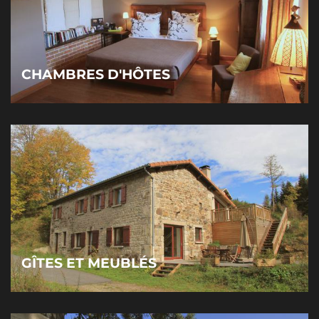
CHAMBRES D'HÔTES
GÎTES ET MEUBLÉS