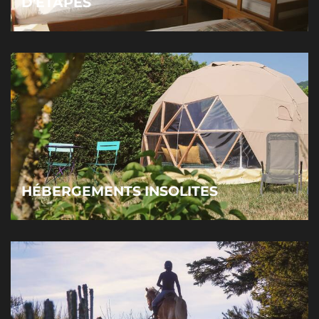
D'ÉTAPES
HÉBERGEMENTS INSOLITES