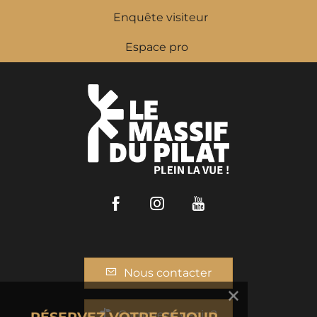
Enquête visiteur
Espace pro
Facebook
Instagram
Youtube
Nous contacter
Comment venir ?