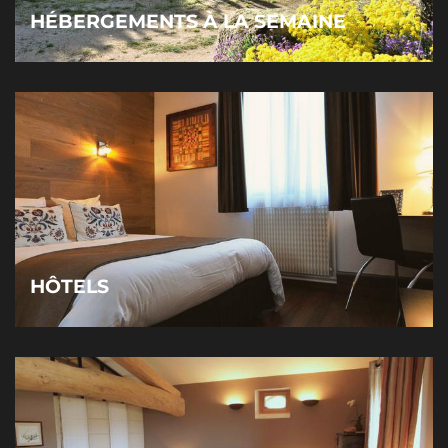
HÉBERGEMENTS À LA SEMAINE
HÔTELS