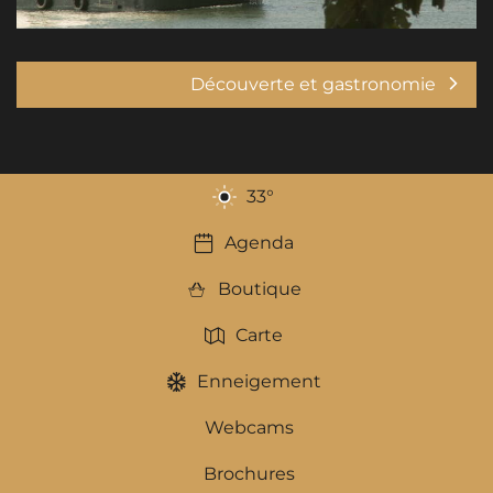
Découverte et gastronomie
33
°
Agenda
Boutique
Carte
Enneigement
Webcams
Brochures