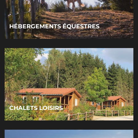
HÉBERGEMENTS ÉQUESTRES
CHALETS LOISIRS