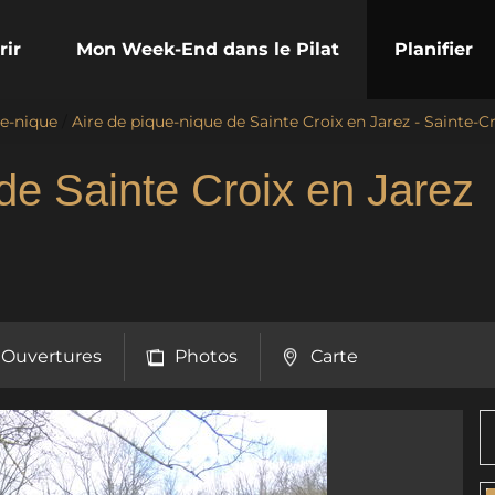
rir
Mon Week-End dans le Pilat
Planifier
ue-nique
/
Aire de pique-nique de Sainte Croix en Jarez - Sainte-C
de Sainte Croix en Jarez
Ouvertures
Photos
Carte