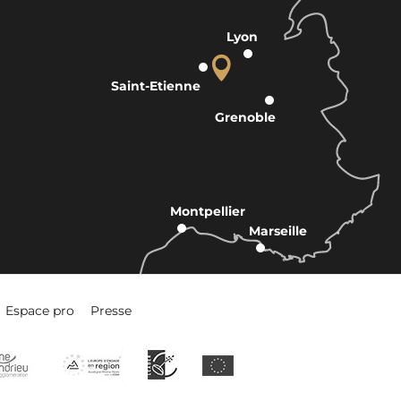
Lyon
Saint-Etienne
Grenoble
Montpellier
Marseille
Espace pro
Presse