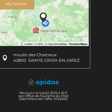
M'y rendre
moulin des Chartreux
42800
SAINTE-CROIX-EN-JAREZ
Mis à jour le 5 août 2022 à 16:11
par Office de Tourisme du Pilat
(Identifiant de l'offre:
5742061
)