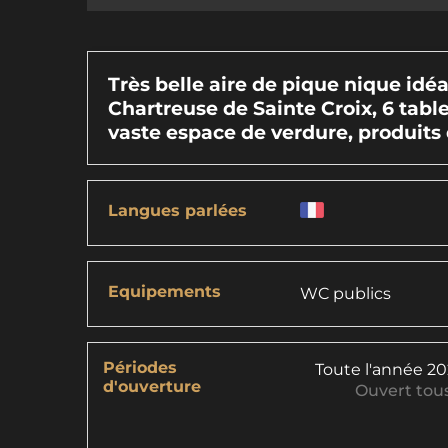
Très belle aire de pique nique idé
Chartreuse de Sainte Croix, 6 table
vaste espace de verdure, produits 
Langues parlées
Equipements
WC publics
Périodes
Toute l'année 2
d'ouverture
Ouvert
tous