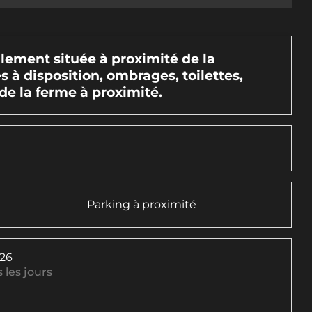
alement située à proximité de la
s à disposition, ombrages, toilettes,
de la ferme à proximité.
Parking à proximité
026
 les jours