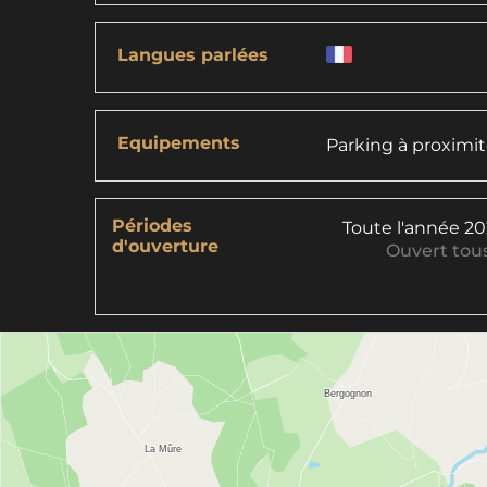
Langues parlées
Equipements
Parking à proximi
Périodes
Toute l'année 2
d'ouverture
Ouvert
tous