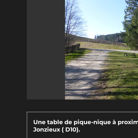
Une table de pique-nique à proximi
Jonzieux ( D10).