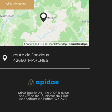
M'y rendre
route de Jonzieux
42660
MARLHES
Mis à jour le 28 juin 2025 à 16:48
par Office de Tourisme du Pilat
(Identifiant de l'offre:
5731346
)