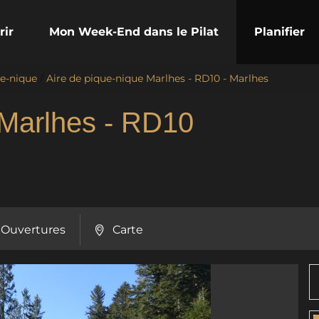
rir
Mon Week-End dans le Pilat
Planifier
ue-nique
/
Aire de pique-nique Marlhes - RD10 - Marlhes
 Marlhes - RD10
Ouvertures
Carte