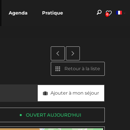
Agenda
Pratique
0
Retour à la liste
Ajouter à mon séjour
OUVERT AUJOURD'HUI