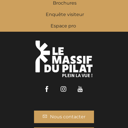
Brochures
Enquête visiteur
Espace pro
Facebook
Instagram
Youtube
Nous contacter