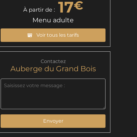
17
€
À partir de :
Menu adulte
Voir tous les tarifs
Contactez
Auberge du Grand Bois
Envoyer