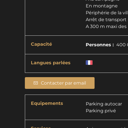
En montagne
Périphérie de la vil
Arrêt de transpo
A 300 m maxi des 
Capacité
Personnes :
400 C
Langues parlées
Contacter par email
Equipements
Parking autocar
Parking privé