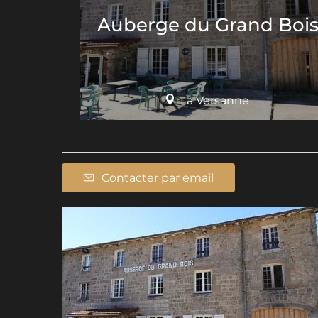
Auberge du Grand Boi
La Versanne
Contacter par email