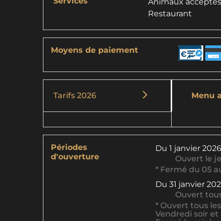
Services
Animaux accepté
Restaurant
Moyens de paiement
Tarifs 2026
Menu a
Périodes
Du
1 janvier 202
d'ouverture
Ouvert
le j
* Fermé du 05 au
Du
31 janvier 20
Ouvert
tous
* Ouvert tous les
Vendredi soir et