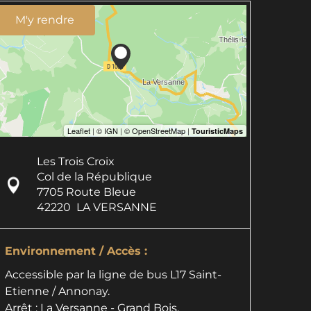
M'y rendre
Les Trois Croix
Col de la République
7705 Route Bleue
42220
LA VERSANNE
Environnement / Accès :
Accessible par la ligne de bus L17 Saint-
Etienne / Annonay.
Arrêt : La Versanne - Grand Bois.