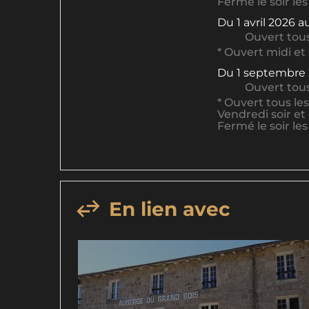
Fermé le soir les
Du
1 avril 2026
a
Ouvert
tous
* Ouvert midi et 
Du
1 septembre
Ouvert
tous
* Ouvert tous les
Vendredi soir et
Fermé le soir les
En lien avec