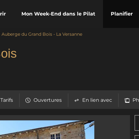
rir
Mon Week-End dans le Pilat
Planifier
/
Auberge du Grand Bois - La Versanne
ois
Tarifs
Ouvertures
En lien avec
Ph