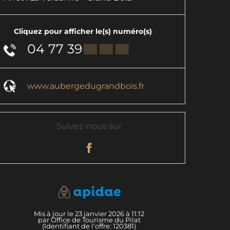
Cliquez pour afficher le(s) numéro(s)
04 77 39
▒▒ ▒▒ ▒▒
www.aubergedugrandbois.fr
Suivez-nous sur
Mis à jour le 23 janvier 2026 à 11:12
par Office de Tourisme du Pilat
(Identifiant de l'offre:
120381
)