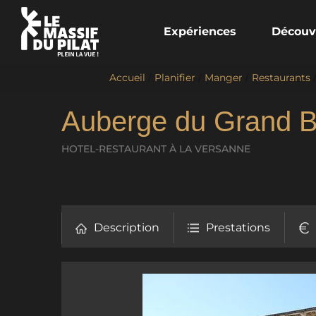
Expériences
Découv
Accueil
/
Planifier
/
Manger
/
Restaurants
Auberge du Grand B
HOTEL-RESTAURANT
À LA VERSANNE
Description
Prestations