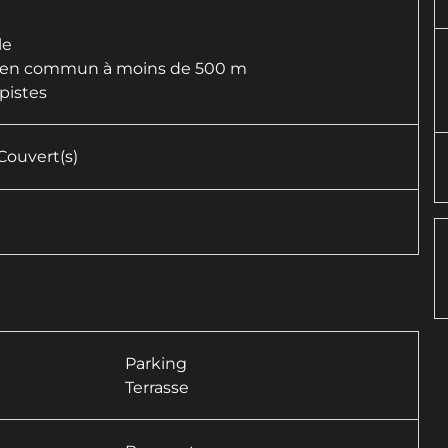
le
rt en commun à moins de 500 m
pistes
ouvert(s)
Parking
Terrasse