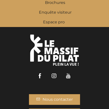
Brochures
Enquête visiteur
Espace pro
Facebook
Instagram
Youtube
Nous contacter