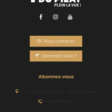
Facebook
Instagram
Youtube
Nous contacter
Comment venir ?
Abonnez-vous
2 rue Benaÿ, CS50057 - 42410 Pélussin
04 74 87 52 00