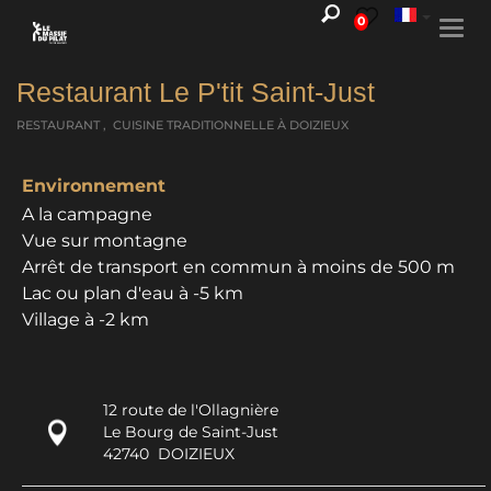
0
Togg
navi
Restaurant Le P'tit Saint-Just
RESTAURANT , CUISINE TRADITIONNELLE
À DOIZIEUX
Environnement
A la campagne
Vue sur montagne
Arrêt de transport en commun à moins de 500 m
Lac ou plan d'eau à -5 km
Village à -2 km
12 route de l'Ollagnière
Le Bourg de Saint-Just
42740
DOIZIEUX