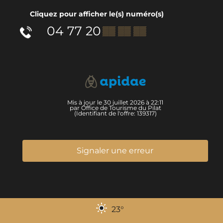
Cliquez pour afficher le(s) numéro(s)
04 77 20
▒▒ ▒▒ ▒▒
Mis à jour le 30 juillet 2026 à 22:11
par Office de Tourisme du Pilat
(Identifiant de l'offre:
139317
)
Signaler une erreur
23
°