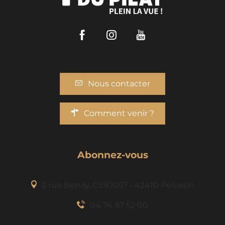
Facebook
Instagram
Youtube
Nous contacter
Comment venir ?
Abonnez-vous
2 rue Benaÿ, CS50057 - 42410 Pélussin
04 74 87 52 00