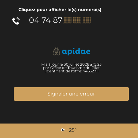
Cliquez pour afficher le(s) numéro(s)
04 74 87
▒▒ ▒▒ ▒▒
Mis à jour le 30 juillet 2026 à 15:25
par Office de Tourisme du Pilat
(Identifiant de l'offre:
7466271
)
Signaler une erreur
25
°