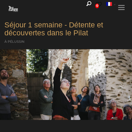
0
Togg
navi
Séjour 1 semaine - Détente et
découvertes dans le Pilat
À PÉLUSSIN