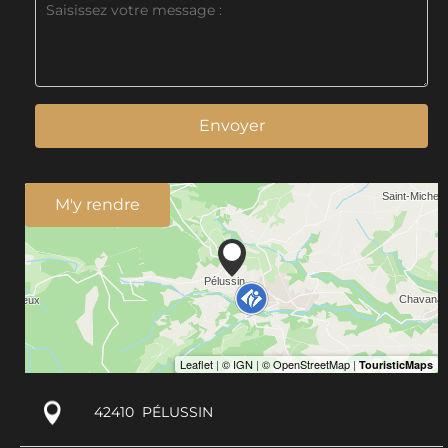
Envoyer
M'y rendre
42410
PÉLUSSIN