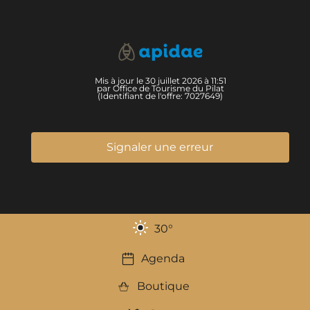
Mis à jour le 30 juillet 2026 à 11:51
par Office de Tourisme du Pilat
(Identifiant de l'offre:
7027649
)
Signaler une erreur
30
°
Agenda
Boutique