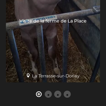
Visite de la ferme de La Place
La Terrasse-sur-Dorlay