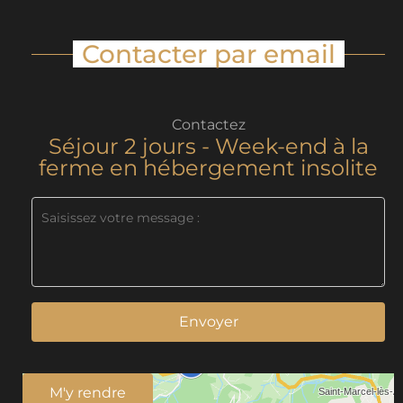
Contacter par email
Contactez
Séjour 2 jours - Week-end à la
ferme en hébergement insolite
Envoyer
M'y rendre