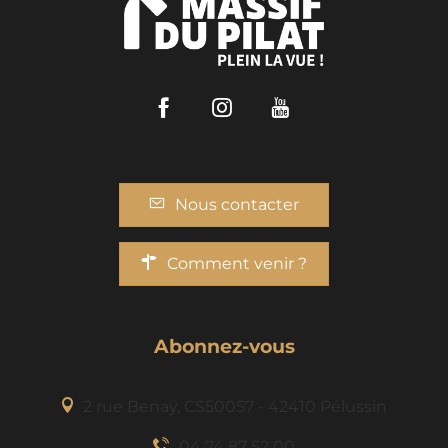
Facebook
Instagram
Youtube
Nous contacter
Comment venir ?
Abonnez-vous
2 rue Benaÿ, CS50057 - 42410 Pélussin
04 74 87 52 00