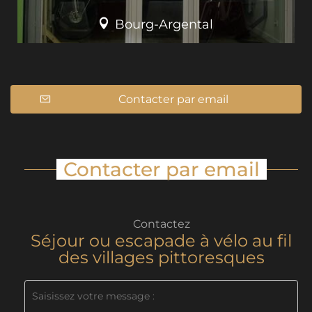
Bourg-Argental
Contacter par email
Contacter par email
Contactez
Séjour ou escapade à vélo au fil
des villages pittoresques