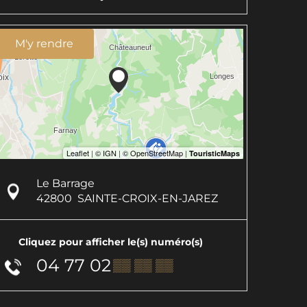
M'y rendre
Le Barrage
42800
SAINTE-CROIX-EN-JAREZ
Cliquez pour afficher le(s) numéro(s)
04 77 02
▒▒ ▒▒ ▒▒