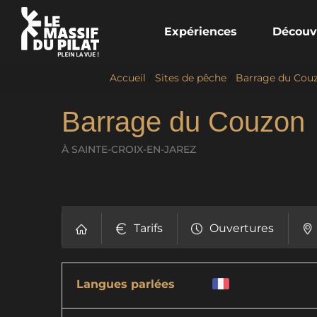
Expériences
Découv
Accueil
/
Sites de pêche
/
Barrage du Couz
Barrage du Couzon
À SAINTE-CROIX-EN-JAREZ
Tarifs
Ouvertures
Langues parlées