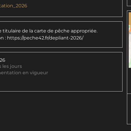
ation_2026
 titulaire de la carte de pêche appropriée.
n : https://peche42.fr/depliant-2026/
026
 les jours
mentation en vigueur