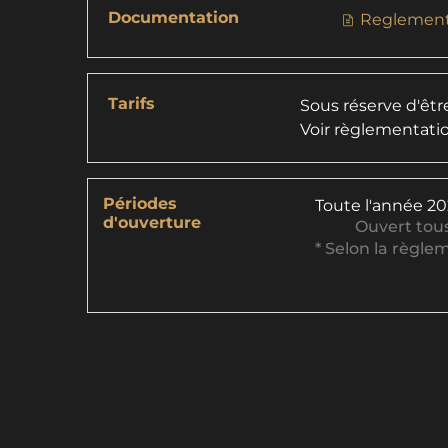
Documentation
Reglement
Tarifs
Sous réserve d'être
Voir règlementatio
Périodes
Toute l'année 2
d'ouverture
Ouvert
tous
* Selon la règle