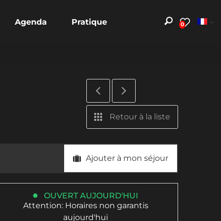
Agenda
Pratique
0
Retour à la liste
Ajouter à mon séjour
OUVERT AUJOURD'HUI
Attention: Horaires non garantis
aujourd'hui