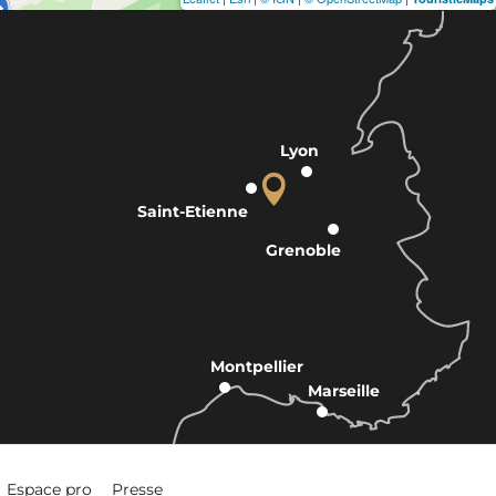
Lyon
Saint-Etienne
Grenoble
Montpellier
Marseille
Espace pro
Presse