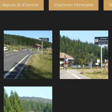
t depuis St-Etienne
Imprimer l'itinéraire
T