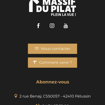
Facebook
Instagram
Youtube
Nous contacter
Comment venir ?
Abonnez-vous
2 rue Benaÿ, CS50057 - 42410 Pélussin