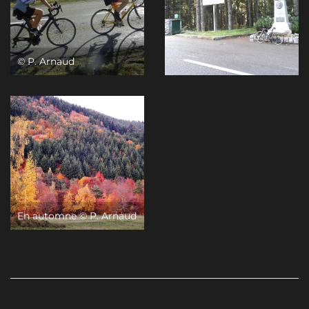
© P. Arnaud
En automne © P. Arnaud