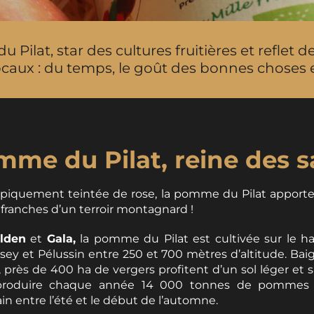
Pilat, star des cultures fruitières et reflet d
ocaux : du temps, le goût des bonnes choses e
mme du Pilat, reine des s
ypiquement teintée de rose, la pomme du Pilat apport
 franches d’un terroir montagnard !
lden
et
Gala,
la pomme du Pilat est cultivée sur le h
sey et Pélussin entre 250 et 700 mètres d’altitude. Baig
t, près de 400 ha de vergers profitent d’un sol léger et s
 produire chaque année 14 000 tonnes de pommes de
n entre l’été et le début de l’automne.