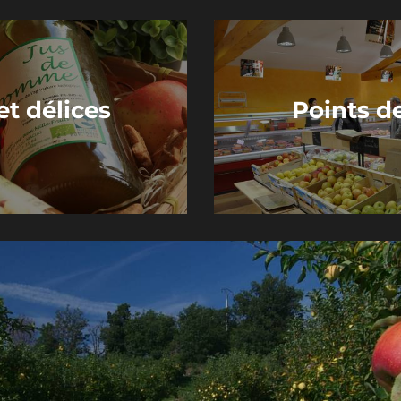
et délices
Points d