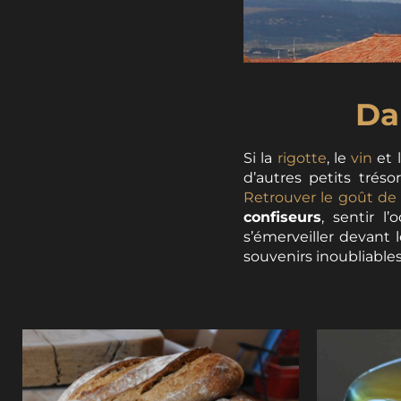
Da
Si la
rigotte
, le
vin
et 
d’autres petits trés
Retrouver le goût de
confiseurs
, sentir l
s’émerveiller devant 
souvenirs inoubliables