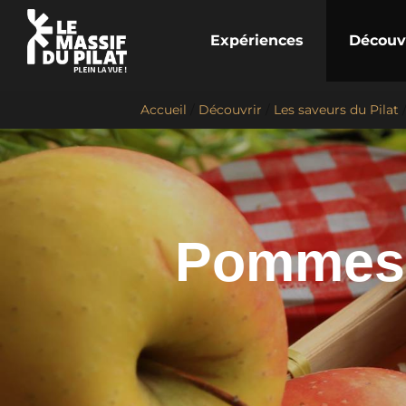
Expériences
Découv
Accueil
/
Découvrir
/
Les saveurs du Pilat
Pommes 