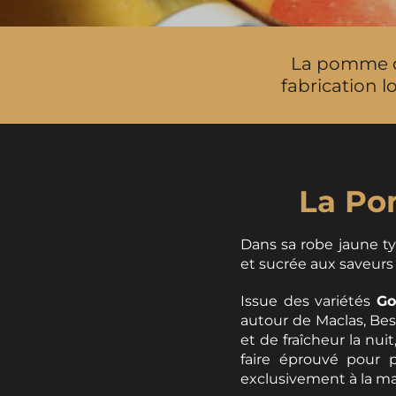
La pomme du 
fabrication l
La Po
Dans sa robe jaune t
et sucrée aux saveurs
Issue des variétés
Go
autour de Maclas, Bes
et de fraîcheur la nui
faire éprouvé pour
exclusivement à la mai