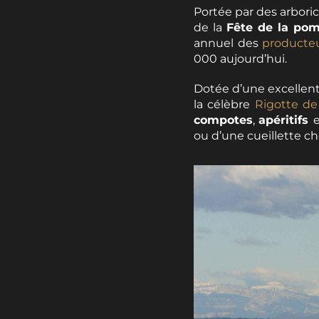
Portée par des arbori
de la
Fête de la po
annuel des
producte
000 aujourd’hui.
Dotée d’une excellent
la célèbre
Rigotte d
compotes
,
apéritifs
ou d’une cueillette ch