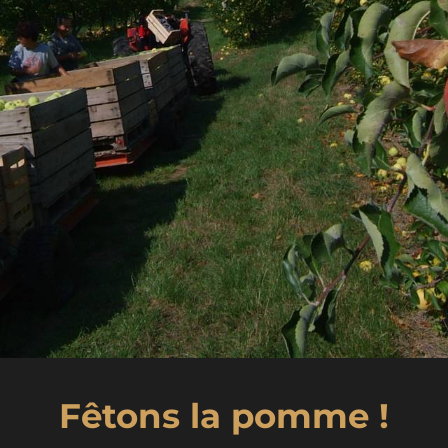
Récolte dans les vergers © Parc naturel régional du Pilat
Fêtons la pomme !