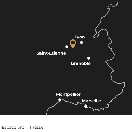
Lyon
Saint-Etienne
Grenoble
Montpellier
Marseille
Espace pro
Presse