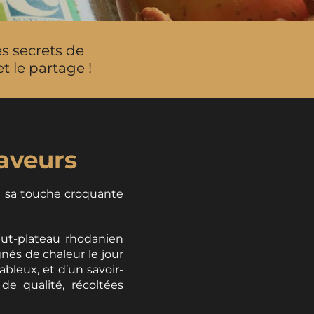
es secrets de
t le partage !
aveurs
e sa touche croquante
aut-plateau rhodanien
nés de chaleur le jour
ableux, et d’un savoir-
 qualité, récoltées