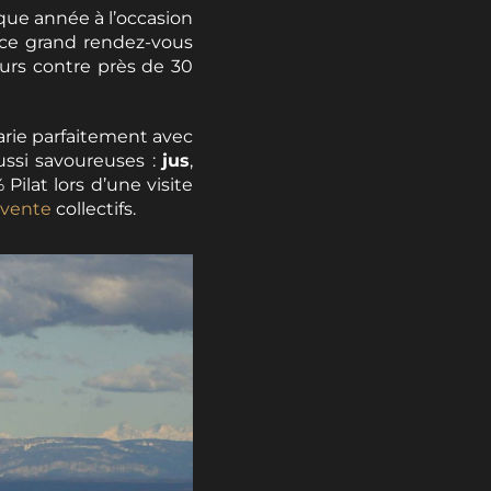
que année à l’occasion
, ce grand rendez-vous
urs contre près de 30
arie parfaitement avec
ussi savoureuses :
jus
,
Pilat lors d’une visite
 vente
collectifs.