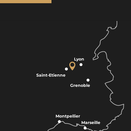
Lyon
Saint-Etienne
Grenoble
Montpellier
Marseille