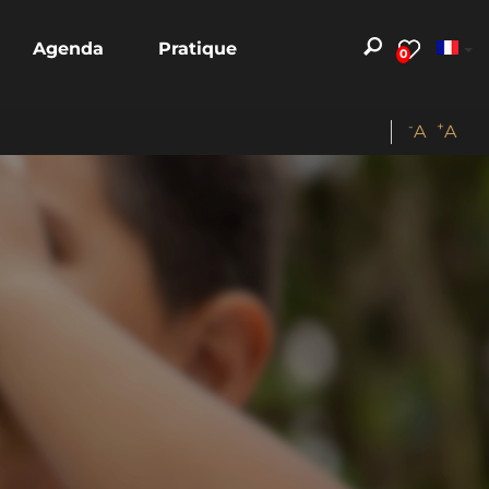
Agenda
Pratique
0
-
+
A
A