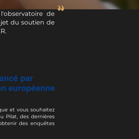
l'observatoire de
ojet du soutien de
ER.
ique et vous souhaitez
u Pilat, des dernières
 obtenir des enquêtes