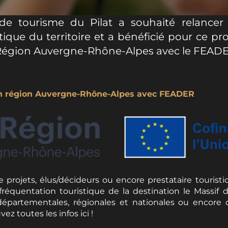
 de tourisme du Pilat a souhaité relancer 
tique du territoire et a bénéficié pour ce pr
a Région Auvergne-Rhône-Alpes avec le FEAD
en région Auvergne-Rhône-Alpes avec FEADER
 projets, élus/décideurs ou encore prestataire tourist
fréquentation touristique de la destination le Massif d
départementales, régionales et nationales ou encore
z toutes les infos ici !