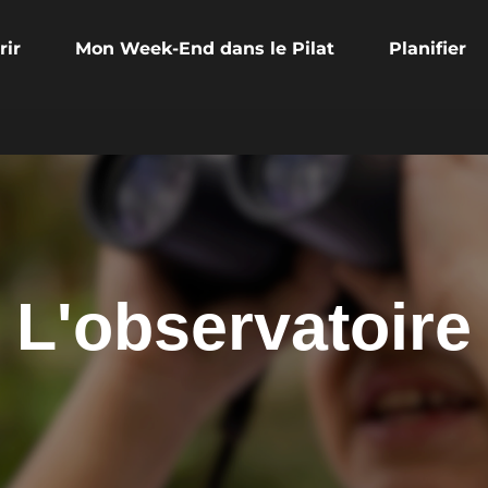
rir
Mon Week-End dans le Pilat
Planifier
L'observatoire