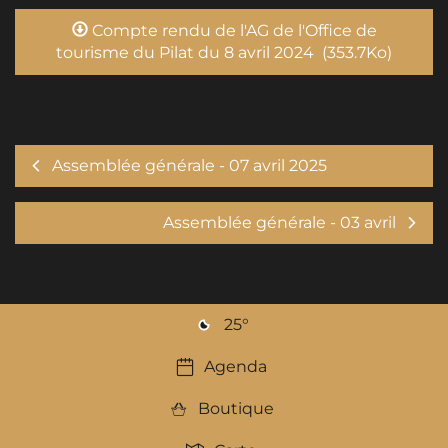
Compte rendu de l'AG de l'Office de
tourisme du Pilat du 8 avril 2024
(353.7Ko)
Assemblée générale - 07 avril 2025
Assemblée générale - 03 avril
25
°
Agenda
Boutique