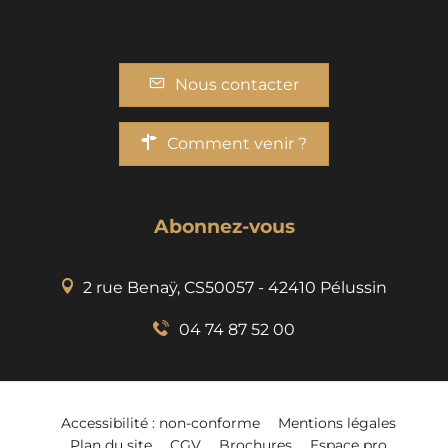
Nous contacter
Comment venir ?
Abonnez-vous
2 rue Benaÿ, CS50057 - 42410 Pélussin
04 74 87 52 00
Accessibilité : non-conforme
Mentions légales
Plan du site
CGV
Brochures
Espace pro