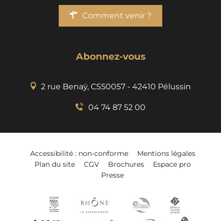
Comment venir ?
Abonnez-vous
2 rue Benaÿ, CS50057 - 42410 Pélussin
04 74 87 52 00
Accessibilité : non-conforme
Mentions légales
Plan du site
CGV
Brochures
Espace pro
Presse