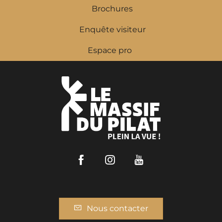
Brochures
Enquête visiteur
Espace pro
Facebook
Instagram
Youtube
Nous contacter