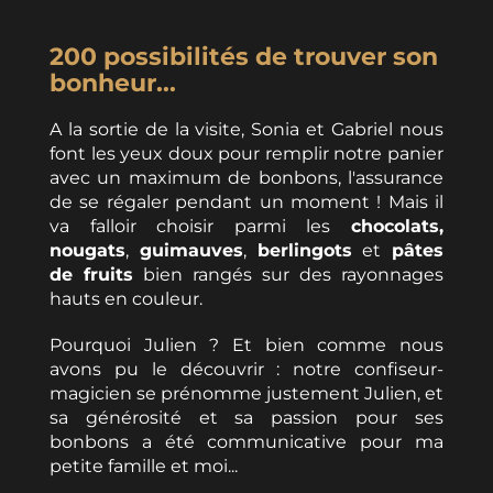
200 possibilités de trouver son
bonheur...
A la sortie de la visite, Sonia et Gabriel nous
font les yeux doux pour remplir notre panier
avec un maximum de bonbons, l'assurance
de se régaler pendant un moment ! Mais il
va falloir choisir parmi les
chocolats,
nougats
,
guimauves
,
berlingots
et
pâtes
de fruits
bien rangés sur des rayonnages
hauts en couleur.
Pourquoi Julien ? Et bien comme nous
avons pu le découvrir : notre confiseur-
magicien se prénomme justement Julien, et
sa générosité et sa passion pour ses
bonbons a été communicative pour ma
petite famille et moi...