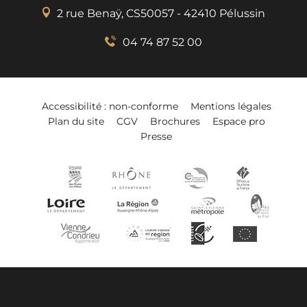
2 rue Benaÿ, CS50057 - 42410 Pélussin
04 74 87 52 00
Accessibilité : non-conforme
Mentions légales
Plan du site
CGV
Brochures
Espace pro
Presse