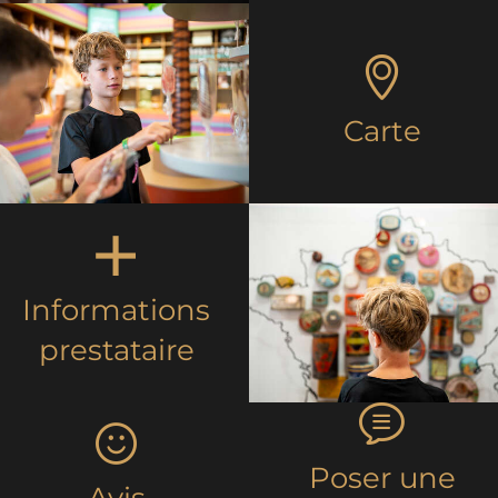
Carte
Informations
prestataire
Poser une
Avis