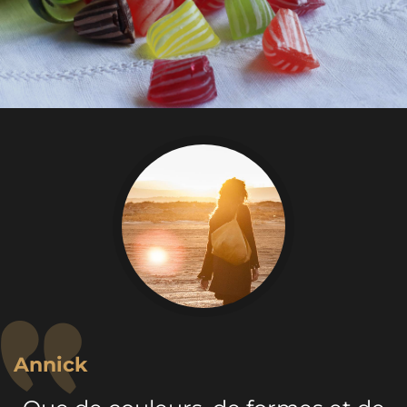
Annick