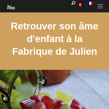
0
Togg
navi
Retrouver son âme
d'enfant à la
Fabrique de Julien