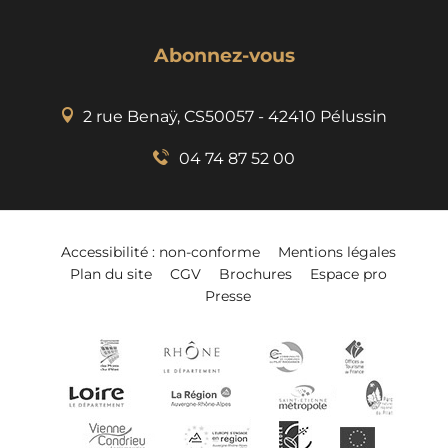
Abonnez-vous
2 rue Benaÿ, CS50057 - 42410 Pélussin
04 74 87 52 00
Accessibilité : non-conforme
Mentions légales
Plan du site
CGV
Brochures
Espace pro
Presse