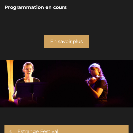
Programmation en cours
En savoir plus
l'Estrange Festival