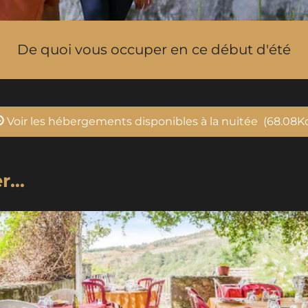
De quoi vous occuper en ce début d'été
Voir les hébergements disponibles à la nuitée
(68.08K
...