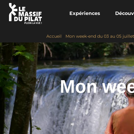
Expériences
Découv
Accueil
/
Mon week-end du 03 au 05 juille
Mon week