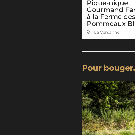
Pique-nique
Gourmand Fe
à la Ferme de
Pommeaux Bl
La Versanne
Pour bouger.