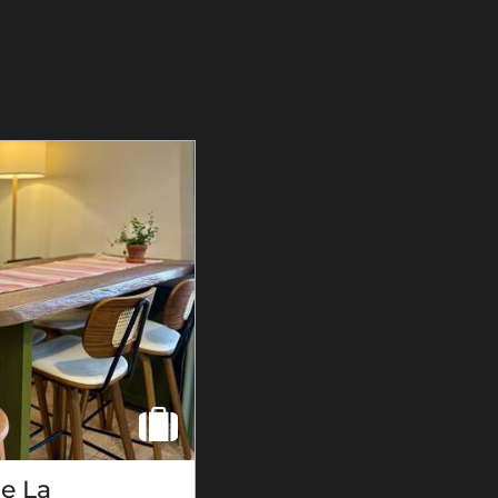
de La