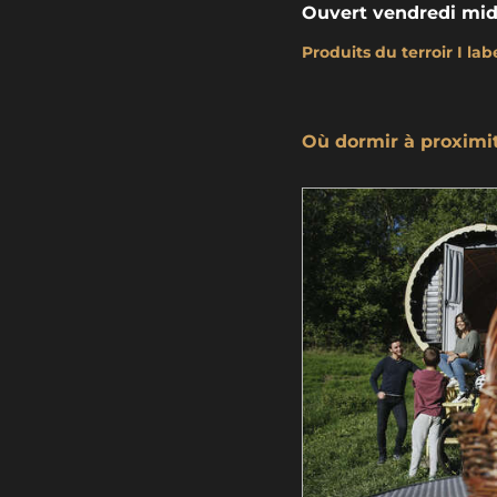
Ouvert vendredi midi
Produits du terroir I la
Où dormir à proximi