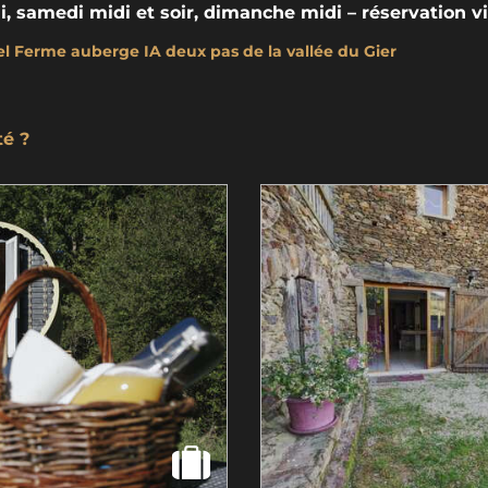
, samedi midi et soir, dimanche midi – réservation v
bel Ferme auberge IA deux pas de la vallée du Gier
té ?