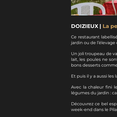
DOIZIEUX
|
La pe
Ce restaurant labelli
jardin ou de l’élevage 
Un joli troupeau de v
lait, les poules ne so
bons desserts comme e
Et puis il y a aussi les
Avec la chaleur fini
légumes du jardin : ca
Découvrez ce bel esp
week-end dans le Pilat