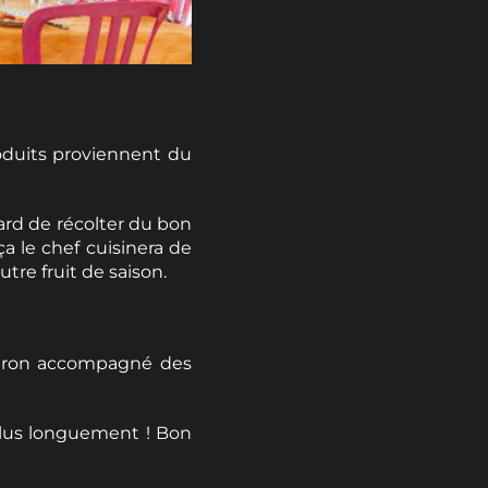
oduits proviennent du
ard de récolter du bon
a le chef cuisinera de
tre fruit de saison.
citron accompagné des
plus longuement ! Bon