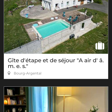
Gîte d'étape et de séjour "A air d' â.
m. e. s."
Bourg-Argental