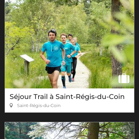
Séjour Trail à Saint-Régis-du-Coin
Saint-Régis-du-Coin