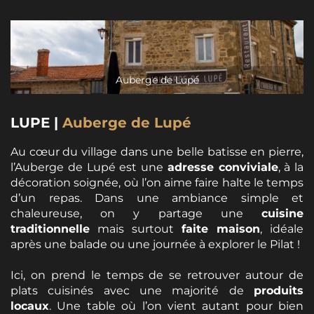
Auberge de Lupé
LUPE |
Auberge de Lupé
Au cœur du village dans une belle batisse en pierre,
l’Auberge de Lupé est une
adresse conviviale
, à la
décoration soignée, où l’on aime faire halte le temps
d’un repas. Dans une ambiance simple et
chaleureuse, on y partage une
cuisine
traditionnelle
mais surtout
faite maison
, idéale
après une balade ou une journée à explorer le Pilat !
Ici, on prend le temps de se retrouver autour de
plats cuisinés avec une majorité de
produits
locaux
. Une table où l’on vient autant pour bien