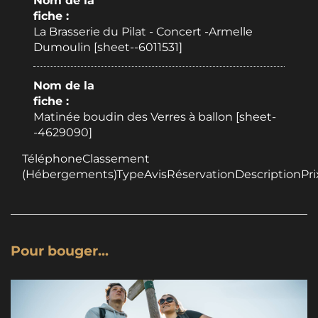
Nom de la
fiche :
La Brasserie du Pilat - Concert -Armelle
Dumoulin [sheet--6011531]
Nom de la
fiche :
Matinée boudin des Verres à ballon [sheet-
-4629090]
TéléphoneClassement
(Hébergements)TypeAvisRéservationDescriptionPri
Pour bouger...