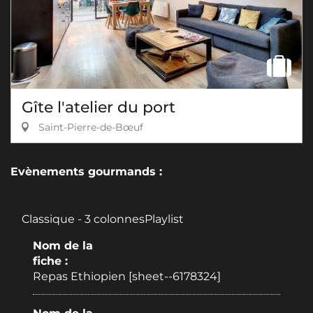
Gîte l'atelier du port
Saint-Pierre-de-Bœuf
Evènements gourmands :
Classique - 3 colonnesPlaylist
Nom de la
fiche :
Repas Ethiopien [sheet--6178324]