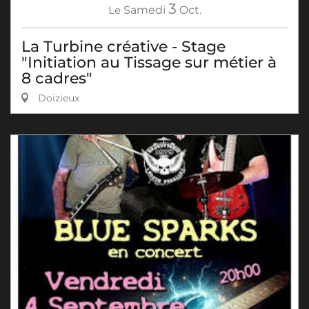
3
Le
Samedi
Oct.
La Turbine créative - Stage
"Initiation au Tissage sur métier à
8 cadres"
Doizieux