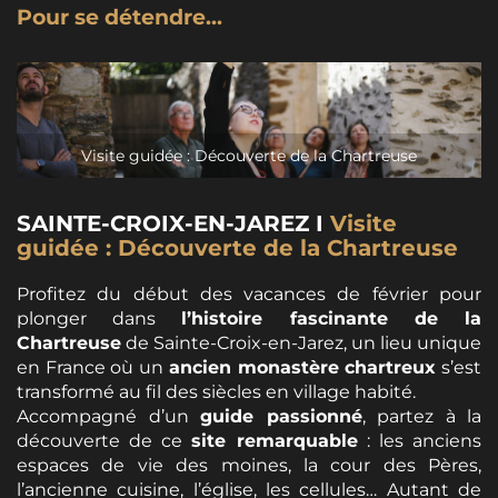
Pour se détendre...
Visite guidée : Découverte de la Chartreuse
SAINTE-CROIX-EN-JAREZ I
Visite
guidée : Découverte de la Chartreuse
Profitez du début des vacances de février pour
plonger dans
l’histoire fascinante de la
Chartreuse
de Sainte-Croix-en-Jarez, un lieu unique
en France où un
ancien monastère chartreux
s’est
transformé au fil des siècles en village habité.
Accompagné d’un
guide passionné
, partez à la
découverte de ce
site remarquable
: les anciens
espaces de vie des moines, la cour des Pères,
l’ancienne cuisine, l’église, les cellules… Autant de