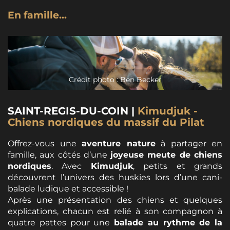
En famille...
Crédit photo : Ben Becker
SAINT-REGIS-DU-COIN |
Kimudjuk -
Chiens nordiques du massif du Pilat
Offrez-vous une
aventure nature
à partager en
famille, aux côtés d’une
joyeuse meute de chiens
nordiques
. Avec
Kimudjuk
, petits et grands
découvrent l’univers des huskies lors d’une cani-
balade ludique et accessible !
Après une présentation des chiens et quelques
explications, chacun est relié à son compagnon à
quatre pattes pour une
balade au rythme de la