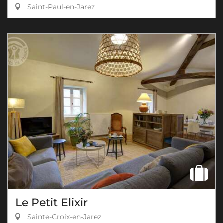
Saint-Paul-en-Jarez
Le Petit Elixir
Sainte-Croix-en-Jarez