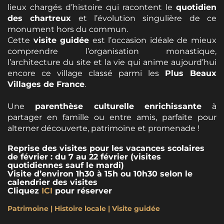
lieux chargés d’histoire qui racontent le
quotidien
des chartreux
et l’évolution singulière de ce
monument hors du commun.
Cette
visite guidée
est l’occasion idéale de mieux
comprendre l’organisation monastique,
l’architecture du site et la vie qui anime aujourd’hui
encore ce village classé parmi les
Plus Beaux
Villages de France
.
Une
parenthèse culturelle enrichissante
à
partager en famille ou entre amis, parfaite pour
alterner découverte, patrimoine et promenade !
Reprise des visites pour les vacances scolaires
de février : du 7 au 22 février (visites
quotidiennes sauf le mardi)
Visite d’environ 1h30 à 15h ou 10h30 selon le
calendrier des visites
Cliquez
ICI
pour réserver
Patrimoine | Histoire locale | Visite guidée