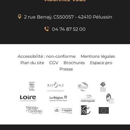
2 rue Benaÿ, CS50057 - 42410 Pélussin
04 74 87 52 00
Accessibilité : non-conforme
Mentions légales
Plan du site
CGV
Brochures
Espace pro
Presse