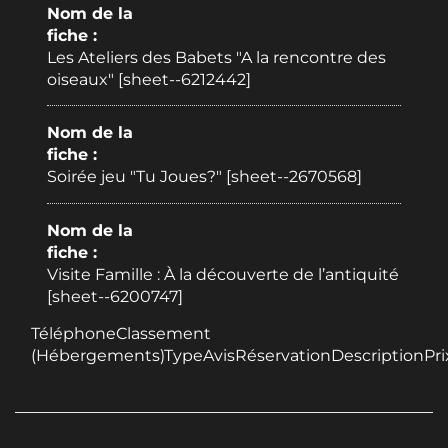
Nom de la
fiche :
Les Ateliers des Babets "A la rencontre des
oiseaux" [sheet--6212442]
Nom de la
fiche :
Soirée jeu "Tu Joues?" [sheet--2670568]
Nom de la
fiche :
Visite Famille : À la découverte de l’antiquité
[sheet--6200747]
TéléphoneClassement
(Hébergements)TypeAvisRéservationDescriptionPri